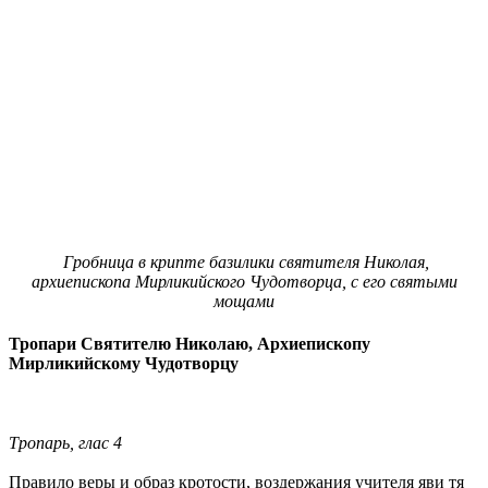
Гробница в крипте базилики святителя Николая,
архиепископа Мирликийского Чудотворца, с его святыми
мощами
Тропари Святителю Николаю, Архиепископу
Мирликийскому Чудотворцу
Тропарь, глас 4
Правило веры и образ кротости, воздержания учителя яви тя