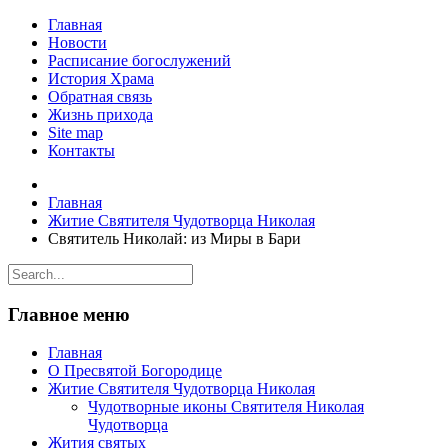
Главная
Новости
Расписание богослужений
История Храма
Обратная связь
Жизнь прихода
Site map
Контакты
Главная
Житие Святителя Чудотворца Николая
Святитель Николай: из Миры в Бари
Главное меню
Главная
О Пресвятой Богородице
Житие Святителя Чудотворца Николая
Чудотворные иконы Святителя Николая
Чудотворца
Жития святых