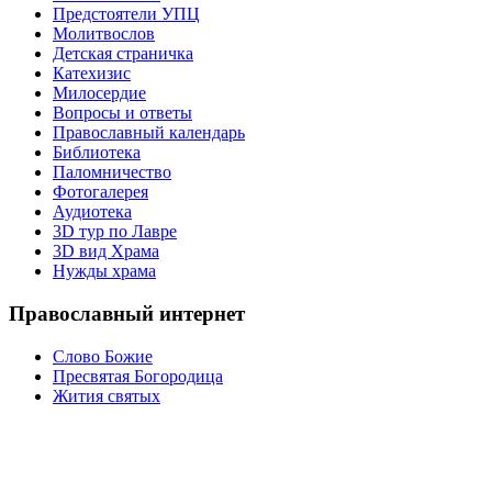
Предстоятели УПЦ
Молитвослов
Детская страничка
Катехизис
Милосердие
Вопросы и ответы
Православный календарь
Библиотека
Паломничество
Фотогалерея
Аудиотека
3D тур по Лавре
3D вид Храма
Нужды храма
Православный интернет
Слово Божие
Пресвятая Богородица
Жития святых