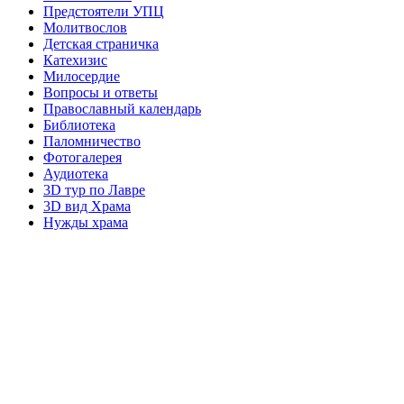
Предстоятели УПЦ
Молитвослов
Детская страничка
Катехизис
Милосердие
Вопросы и ответы
Православный календарь
Библиотека
Паломничество
Фотогалерея
Аудиотека
3D тур по Лавре
3D вид Храма
Нужды храма