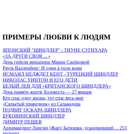
ПРИМЕРЫ ЛЮБВИ К ЛЮДЯМ
ЯПОНСКИЙ "ШИНДЛЕР" - ТИУНЕ СУГИХАРА
«ЗА ДРУГИ СВОЯ ... »
День гибели монахини Марии Скобцовой
Рауль Валленберг: И один в поле воин
ИСМАИЛ НЕДЖДЕТ КЕНТ - ТУРЕЦКИЙ ШИНДЛЕР
НИКОЛАС УИНТОН И ЕГО ДЕТИ
БЕЛЫЙ ЛЕВ ДЛЯ «БРИТАНСКОГО ШИНДЛЕРА»
День памяти жертв Холокоста — 27 января
Кто спас одну жизнь, тот спас весь мир
«Скрытый праведник» из Сальвадора
ПОДВИГ ОСКАРА ШИНДЛЕРА
БУКОВИНСКИЙ ШИНДЛЕР
ДИМИТР ПЕШЕВ
Архимандрит Лонгин (Жар): Батюшка, усыновивший… 253
малыша