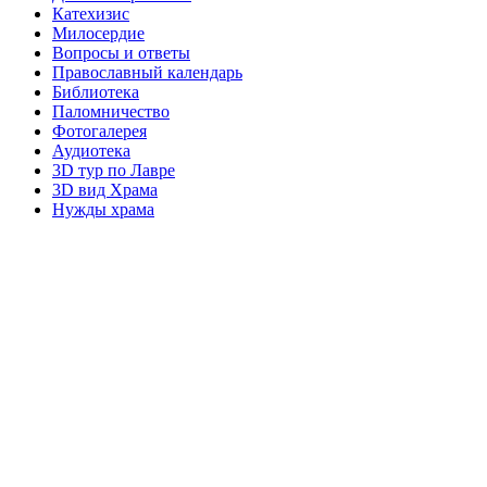
Катехизис
Милосердие
Вопросы и ответы
Православный календарь
Библиотека
Паломничество
Фотогалерея
Аудиотека
3D тур по Лавре
3D вид Храма
Нужды храма