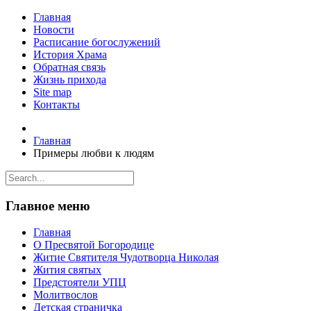
Главная
Новости
Расписание богослужений
История Храма
Обратная связь
Жизнь прихода
Site map
Контакты
Главная
Примеры любви к людям
Главное меню
Главная
О Пресвятой Богородице
Житие Святителя Чудотворца Николая
Жития святых
Предстоятели УПЦ
Молитвослов
Детская страничка