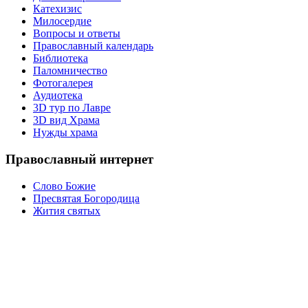
Катехизис
Милосердие
Вопросы и ответы
Православный календарь
Библиотека
Паломничество
Фотогалерея
Аудиотека
3D тур по Лавре
3D вид Храма
Нужды храма
Православный интернет
Слово Божие
Пресвятая Богородица
Жития святых