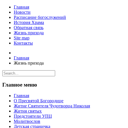
Главная
Новости
Расписание богослужений
История Храма
Обратная связь
Жизнь прихода
Site map
Контакты
Главная
Жизнь прихода
Главное меню
Главная
О Пресвятой Богородице
Житие Святителя Чудотворца Николая
Жития святых
Предстоятели УПЦ
Молитвослов
Детская страничка