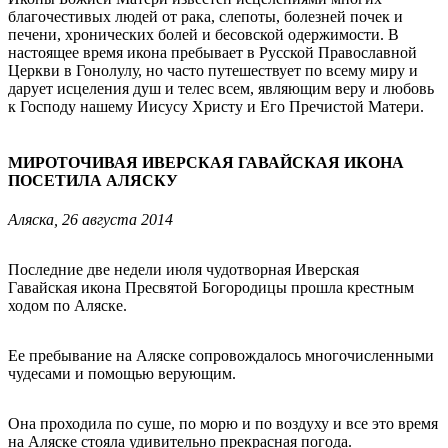
благочестивых людей от рака, слепоты, болезней почек и
печени, хронических болей и бесовской одержимости. В
настоящее время икона пребывает в Русской Православной
Церкви в Гонолулу, но часто путешествует по всему миру и
дарует исцеления душ и телес всем, являющим веру и любовь
к Господу нашему Иисусу Христу и Его Пречистой Матери.
МИРОТОЧИВАЯ ИВЕРСКАЯ ГАВАЙСКАЯ ИКОНА
ПОСЕТИЛА АЛЯСКУ
Аляска, 26 августа 2014
Последние две недели июля чудотворная Иверская
Гавайская икона Пресвятой Богородицы прошла крестным
ходом по Аляске.
Ее пребывание на Аляске сопровождалось многочисленными
чудесами и помощью верующим.
Она проходила по суше, по морю и по воздуху и все это время
на Аляске стояла удивительно прекрасная погода.