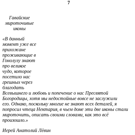
7
Гавайские
мироточивые
иконы
«В данный
момент уже все
прихожане
проживающие в
Гонолулу знают
про великое
чудо, которое
посетило нас
грешных через
благодать
Всевышнего и любовь и попечение о нас Пресвятой
Богородицы, хотя мы недостойные вовсе не заслужили
его. Однако, поскольку многие не знают всех деталей, я
попросил чтеца Нектария, в чьем доме эти две иконы стали
мироточить, описать своими словами, как это всё
произошло.»
Иерей Анатолий Лёвин