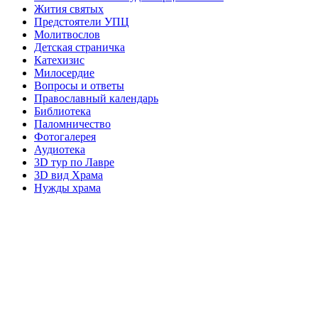
Жития святых
Предстоятели УПЦ
Молитвослов
Детская страничка
Катехизис
Милосердие
Вопросы и ответы
Православный календарь
Библиотека
Паломничество
Фотогалерея
Аудиотека
3D тур по Лавре
3D вид Храма
Нужды храма