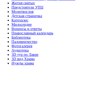
Жития святых
Предстоятели УПЦ
Молитвослов
Детская страничка
Катехизис
Милосердие
Вопросы и ответы
Православный календарь
Библиотека
Паломничество
Фотогалерея
Аудиотека
3D тур по Лавре
3D вид Храма
Нужды храма