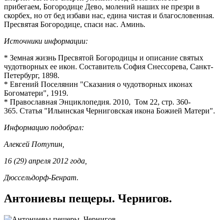
прибегаем, Богородице Дево, молений наших не презри в
скорбех, но от бед избави нас, едина чистая и благословенная.
Пресвятая Богородице, спаси нас. Аминь.
Источники информации:
* Земная жизнь Пресвятой Богородицы и описание святых
чудотворных ее икон. Составитель София Снессорева, Санкт-
Петербург, 1898.
* Евгений Поселянин "Сказания о чудотворных иконах
Богоматери", 1919.
* Православная Энциклопедия. 2010, Том 22, стр. 360-
365. Статья "Ильинская Черниговская икона Божией Матери".
Информацию подобрал:
Алексей Потупин,
16 (29) апреля 2012 года,
Дюссельдорф-Бенрат.
Антониевы пещеры. Чернигов.