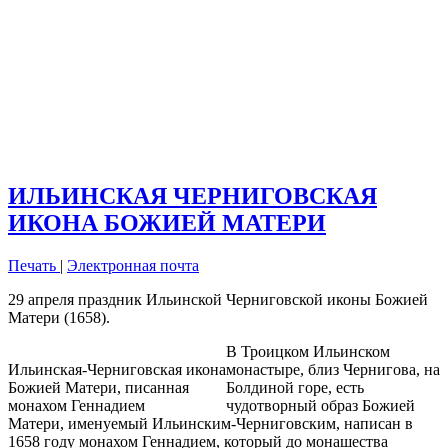
ИЛЬИНСКАЯ ЧЕРНИГОВСКАЯ
ИКОНА БОЖИЕЙ МАТЕРИ
Печать
|
Электронная почта
29 апреля праздник Ильинской Черниговской иконы Божией
Матери (1658).
В Троицком Ильинском
Ильинская-Черниговская икона
монастыре, близ Чернигова, на
Божией Матери, писанная
Болдиной горе, есть
монахом Геннадием
чудотворный образ Божией
Матери, именуемый Ильинским-Черниговским, написан в
1658 году монахом Геннадием, который до монашества