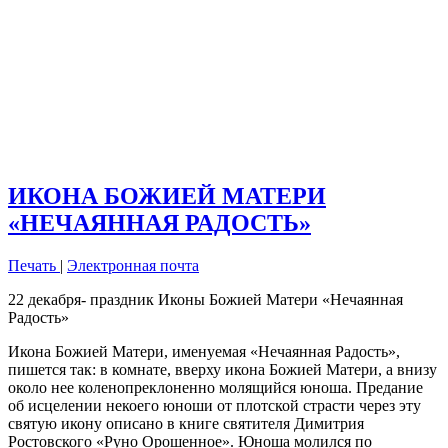
ИКОНА БОЖИЕЙ МАТЕРИ
«НЕЧАЯННАЯ РАДОСТЬ»
Печать
|
Электронная почта
22 декабря- праздник Иконы Божией Матери «Нечаянная
Радость»
Икона Божией Матери, именуемая «Нечаянная Радость»,
пишется так: в комнате, вверху икона Божией Матери, а внизу
около нее коленопреклоненно молящийся юноша. Предание
об исцелении некоего юноши от плотской страсти через эту
святую икону описано в книге святителя Димитрия
Ростовского «Руно Орошенное». Юноша молился по