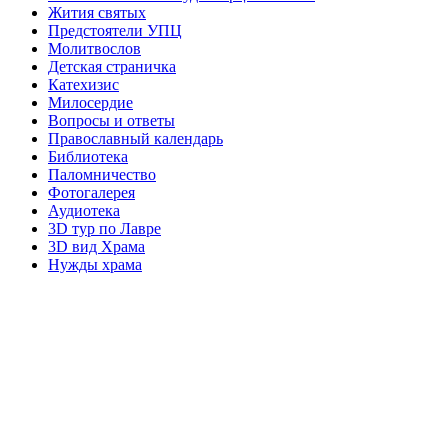
Жития святых
Предстоятели УПЦ
Молитвослов
Детская страничка
Катехизис
Милосердие
Вопросы и ответы
Православный календарь
Библиотека
Паломничество
Фотогалерея
Аудиотека
3D тур по Лавре
3D вид Храма
Нужды храма