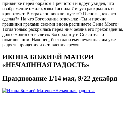
привычке перед образом Пречистой и вдруг увидел, что
изображение ожило, язвы Господа Иисуса раскрылись и
кровоточат. В страхе он воскликнул: «О Госпожа, кто это
сделал?» На что Богородица отвечала: «Ты и прочие
грешники грехами своими вновь распинаете Сына Моего».
Тогда только раскрылась перед ним бездна его грехопадения,
долго молил он в слезах Богородицу и Спасителя о
помиловании. Наконец, была дана ему нечаянная им уже
радость прощения и оставления грехов
ИКОНА БОЖИЕЙ МАТЕРИ
«НЕЧАЯННАЯ РАДОСТЬ»
Празднование 1/14 мая, 9/22 декабря