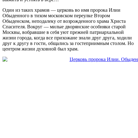
Один из таких храмов — церковь во имя пророка Илии
Обыденного в тихом московском переулке Втором
Обыденском, неподалеку от возрожденного храма Христа
Спасителя. Вокруг — милые дворянские особняки старой
Москвы, вобравшие в себя уют прежней патриархальной
жизни города, когда все прихожане знали друг друга, ходили
друг к другу в гости, общались за гостеприимным столом. Но
центром жизни духовной был храм.