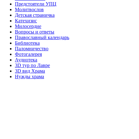
Предстоятели УПЦ
Молитвослов
Детская страничка
Катехизис
Милосердие
Вопросы и ответы
Православный календарь
Библиотека
Паломничество
Фотогалерея
Аудиотека
3D тур по Лавре
3D вид Храма
Нужды храма