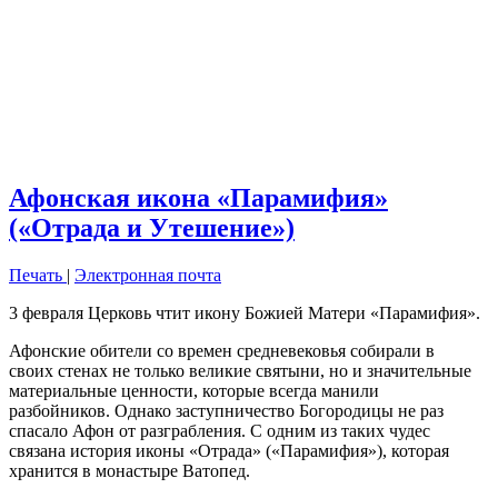
Афонская икона «Парамифия»
(«Отрада и Утешение»)
Печать
|
Электронная почта
3 февраля Церковь чтит икону Божией Матери «Парамифия».
Афонские обители со времен средневековья собирали в
своих стенах не только великие святыни, но и значительные
материальные ценности, которые всегда манили
разбойников. Однако заступничество Богородицы не раз
спасало Афон от разграбления. С одним из таких чудес
связана история иконы «Отрада» («Парамифия»), которая
хранится в монастыре Ватопед.