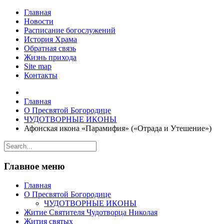
Главная
Новости
Расписание богослужений
История Храма
Обратная связь
Жизнь прихода
Site map
Контакты
Главная
О Пресвятой Богородице
ЧУДОТВОРНЫЕ ИКОНЫ
Афонская икона «Парамифия» («Отрада и Утешение»)
Главное меню
Главная
О Пресвятой Богородице
ЧУДОТВОРНЫЕ ИКОНЫ
Житие Святителя Чудотворца Николая
Жития святых