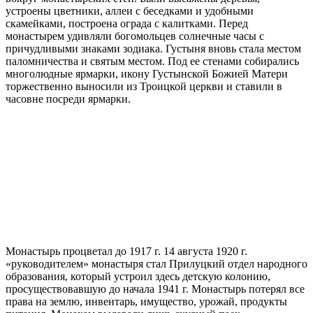
устроены цветники, аллеи с беседками и удобными
скамейками, построена ограда с калитками. Перед
монастырем удивляли богомольцев солнечные часы с
причудливыми знаками зодиака. Густыня вновь стала местом
паломничества и святым местом. Под ее стенами собирались
многолюдные ярмарки, икону Густынской Божией Матери
торжественно выносили из Троицкой церкви и ставили в
часовне посреди ярмарки.
Монастырь процветал до 1917 г. 14 августа 1920 г.
«руководителем» монастыря стал Прилуцкий отдел народного
образования, который устроил здесь детскую колонию,
просуществовавшую до начала 1941 г. Монастырь потерял все
права на землю, инвентарь, имущество, урожай, продукты