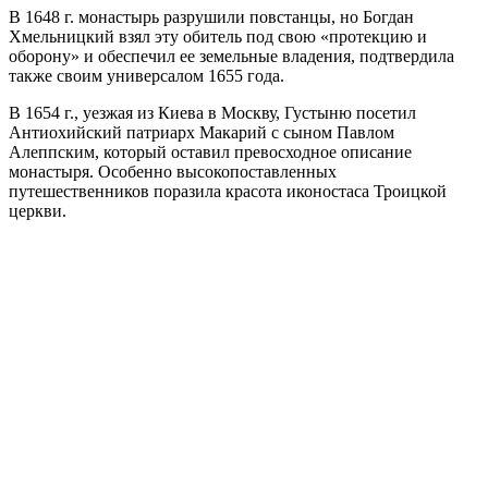
В 1648 г. монастырь разрушили повстанцы, но Богдан
Хмельницкий взял эту обитель под свою «протекцию и
оборону» и обеспечил ее земельные владения, подтвердила
также своим универсалом 1655 года.
В 1654 г., уезжая из Киева в Москву, Густыню посетил
Антиохийский патриарх Макарий с сыном Павлом
Алеппским, который оставил превосходное описание
монастыря. Особенно высокопоставленных
путешественников поразила красота иконостаса Троицкой
церкви.