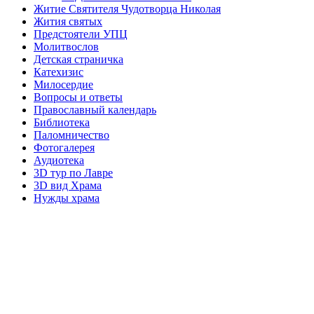
Житие Святителя Чудотворца Николая
Жития святых
Предстоятели УПЦ
Молитвослов
Детская страничка
Катехизис
Милосердие
Вопросы и ответы
Православный календарь
Библиотека
Паломничество
Фотогалерея
Аудиотека
3D тур по Лавре
3D вид Храма
Нужды храма