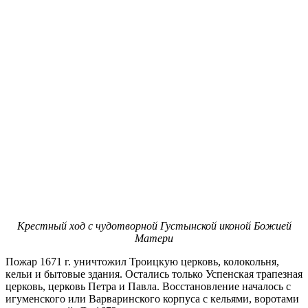
Крестный ход с чудотворной Густынской иконой Божией
Матери
Пожар 1671 г. уничтожил Троицкую церковь, колокольня,
кельи и бытовые здания. Остались только Успенская трапезная
церковь, церковь Петра и Павла. Восстановление началось с
игуменского или Варваринского корпуса с кельями, воротами