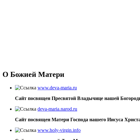
О Божией Матери
www.deva-maria.ru
Сайт посвящен Пресвятой Владычице нашей Богород
deva-maria.narod.ru
Сайт посвящен Матери Господа нашего Иисуса Христ
www.holy-virgin.info