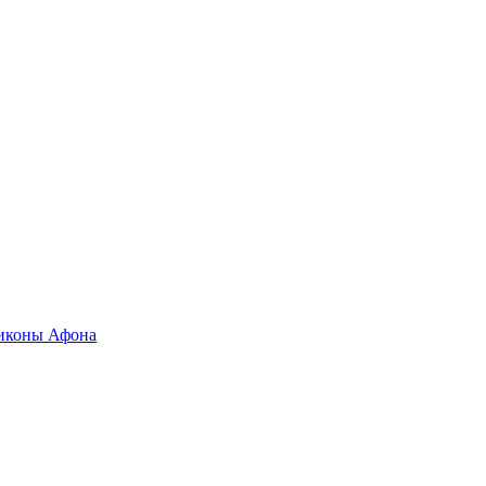
 иконы Афона