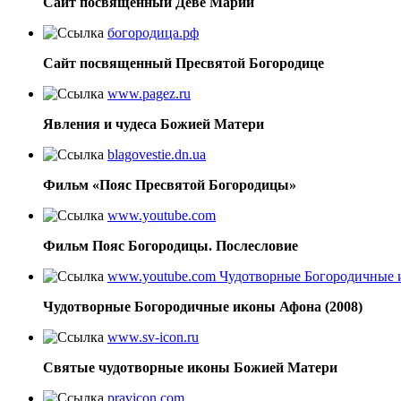
Сайт посвященный Деве Марии
богородица.рф
Сайт посвященный Пресвятой Богородице
www.pagez.ru
Явления и чудеса Божией Матери
blagovestie.dn.ua
Фильм «Пояс Пресвятой Богородицы»
www.youtube.com
Фильм Пояс Богородицы. Послесловие
www.youtube.com Чудотворные Богородичные
Чудотворные Богородичные иконы Афона (2008)
www.sv-icon.ru
Святые чудотворные иконы Божией Матери
pravicon.com