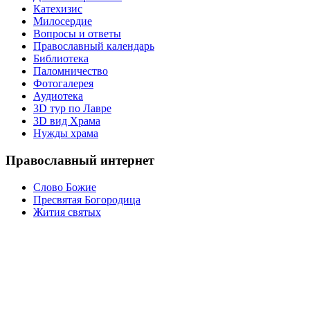
Катехизис
Милосердие
Вопросы и ответы
Православный календарь
Библиотека
Паломничество
Фотогалерея
Аудиотека
3D тур по Лавре
3D вид Храма
Нужды храма
Православный интернет
Слово Божие
Пресвятая Богородица
Жития святых