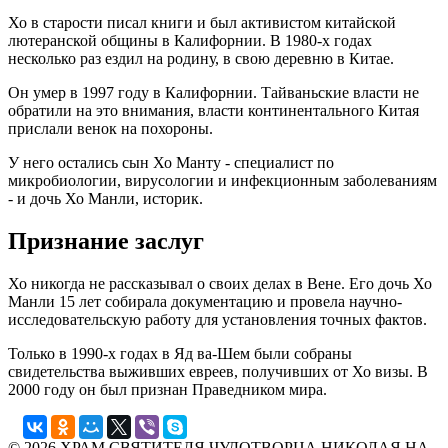
Хо в старости писал книги и был активистом китайской
лютеранской общины в Калифорнии. В 1980-х годах
несколько раз ездил на родину, в свою деревню в Китае.
Он умер в 1997 году в Калифорнии. Тайваньские власти не
обратили на это внимания, власти континентального Китая
прислали венок на похороны.
У него остались сын Хо Манту - специалист по
микробиологии, вирусологии и инфекционным заболеваниям
- и дочь Хо Манли, историк.
Признание заслуг
Хо никогда не рассказывал о своих делах в Вене. Его дочь Хо
Манли 15 лет собирала документацию и провела научно-
исследовательскую работу для установления точных фактов.
Только в 1990-х годах в Яд ва-Шем были собраны
свидетельства выживших евреев, получивших от Хо визы. В
2000 году он был признан Праведником мира.
© 2026 ХРАМ СВЯТИТЕЛЯ ЧУДОТВОРЦА НИКОЛАЯ НА