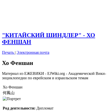
"КИТАЙСКИЙ ШИНДЛЕР" - ХО
ФЕНШАН
Печать
|
Электронная почта
Хо Феншан
Материал из ЕЖЕВИКИ - EJWiki.org - Академической Вики-
энциклопедии по еврейским и израильским темам
Хо Феншан
何鳳山
Род деятельности:
Дипломат