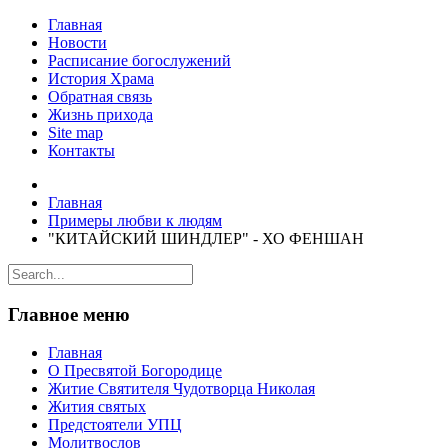
Главная
Новости
Расписание богослужений
История Храма
Обратная связь
Жизнь прихода
Site map
Контакты
Главная
Примеры любви к людям
"КИТАЙСКИЙ ШИНДЛЕР" - ХО ФЕНШАН
Главное меню
Главная
О Пресвятой Богородице
Житие Святителя Чудотворца Николая
Жития святых
Предстоятели УПЦ
Молитвослов