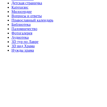
Детская страничка
Катехизис
Милосердие
Вопросы и ответы
Православный календарь
Библиотека
Паломничество
Фотогалерея
Аудиотека
3D тур по Лавре
3D вид Храма
Нужды храма