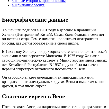
3 После Второй мировой войны
4 Признание заслуг
Биографические данные
Хо Феншан родился в 1901 году в деревне в провинции
Хунань (Центральный Китай). Семья была бедная; в семь лет
он потерял отца. Семье помогла норвежская лютеранская
миссия, дав детям образование в своей школе.
В 1932 году Хо получил докторскую степень по политической
экономии в университете Мюнхена. В 1935 году Хо начал
свою дипломатическую карьеру в Министерстве иностранных
дел Китайской Республики. В 1937 году он был назначен
первым секретарём китайского посольства в Вене.
Он свободно владел немецким и английским языками,
вращался в интеллектуальных кругах Вены и имел там много
друзей, в том числе евреев.
Спасение евреев в Вене
После захвата Австрии нацистами посольство превратилось в