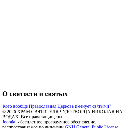
О святости и святых
Кого вообще Православная Церковь именует святыми?
© 2026 ХРАМ СВЯТИТЕЛЯ ЧУДОТВОРЦА НИКОЛАЯ НА
ВОДАХ. Все права защищены.
Joomla!
- бесплатное программное обеспечение,
распространяемое по лицензии
GNU General Public License.