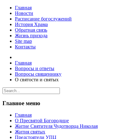
Главная
Новости
Расписание богослужений
История Храма
Обратная связь
Жизнь прихода
Site map
Контакты
Главная
Вопросы и ответы
Вопросы священнику
О святости и святых
Главное меню
Главная
О Пресвятой Богородице
Житие Святителя Чудотворца Николая
Жития святых
Предстоятели УПЦ