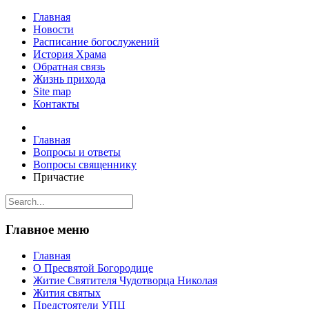
Главная
Новости
Расписание богослужений
История Храма
Обратная связь
Жизнь прихода
Site map
Контакты
Главная
Вопросы и ответы
Вопросы священнику
Причастие
Главное меню
Главная
О Пресвятой Богородице
Житие Святителя Чудотворца Николая
Жития святых
Предстоятели УПЦ