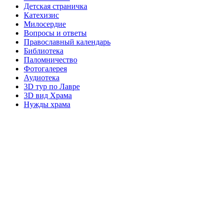
Детская страничка
Катехизис
Милосердие
Вопросы и ответы
Православный календарь
Библиотека
Паломничество
Фотогалерея
Аудиотека
3D тур по Лавре
3D вид Храма
Нужды храма