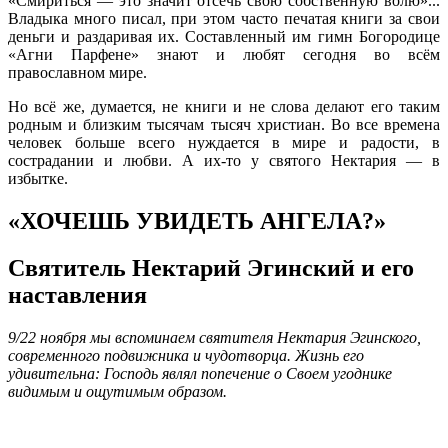
«Смириться — это значит отсечь свою собственную волю»...
Владыка много писал, при этом часто печатая книги за свои
деньги и раздаривая их. Составленный им гимн Богородице
«Агни Парфене» знают и любят сегодня во всём
православном мире.
Но всё же, думается, не книги и не слова делают его таким
родным и близким тысячам тысяч христиан. Во все времена
человек больше всего нуждается в мире и радости, в
сострадании и любви. А их-то у святого Нектария — в
избытке.
«ХОЧЕШЬ УВИДЕТЬ АНГЕЛА?»
Святитель Нектарий Эгинский и его
наставления
9/22 ноября мы вспоминаем святителя Нектария Эгинского,
современного подвижника и чудотворца. Жизнь его
удивительна: Господь являл попечение о Своем угоднике
видимым и ощутимым образом.