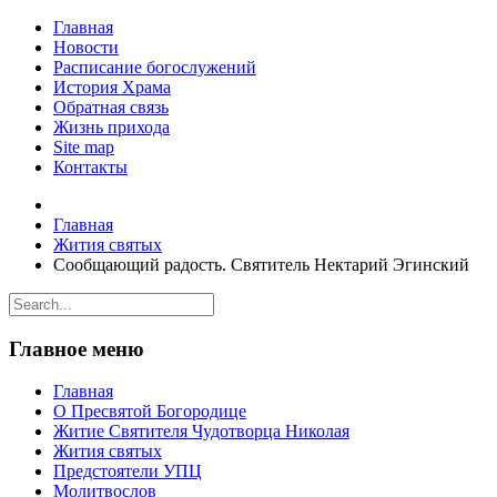
Главная
Новости
Расписание богослужений
История Храма
Обратная связь
Жизнь прихода
Site map
Контакты
Главная
Жития святых
Сообщающий радость. Святитель Нектарий Эгинский
Главное меню
Главная
О Пресвятой Богородице
Житие Святителя Чудотворца Николая
Жития святых
Предстоятели УПЦ
Молитвослов