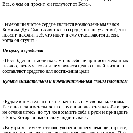
Все, о чем он просит, он получает от Бога».
«Имеющий чистое сердце является возлюбленным чадом
Божиим. Дух Сына живет в его сердце, он получает всё, что
просит, находит всё, что ищет, и ему открываются двери,
когда он стучит».
Не цель, а средство
«Пост, бдение и молитва сами по себе не приносят желанных
плодов, потому что они не являются целью нашей жизни, а
составляют средство для достижения цели».
Будьте внимательны и к незначительным своим падениям
«Будьте внимательны и к незначительным своим падениям.
Если по невнимательности с вами приключится какой-то грех,
не отчаивайтесь, но тут же возьмите себя в руки и припадите
к Богу, Который имеет силу поднять вас».
«Внутри мы имеем глубоко укоренившиеся немощи, страсти,
изъяны, многие из которых являются наследственными. Всё