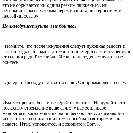
это не обрывается ни одним резким движением, ни
беспокойством и тяжелым переживанием, но терпением и
настойчивостью».
Не малодушествуйте и не бойтесь
«Помните, что после искушения следует духовная радость и
что Господь наблюдает за теми, кто претерпевает искушения и
страдания ради Его любви. Итак, не малодушествуйте и не
бойтесь».
«Доверьте Господу все заботы ваши: Он промышляет о вас».
«Вы же просите Бога и не теряйте смелость. Не думайте, что,
поскольку стремление ваше свято, у вас есть право
жаловаться, когда молитвы ваши бывают не услышаны. Бог
исполнит ваши пожелания тем способом, о котором вы не
ведаете. Итак, успокойтесь и воззовите к Богу».