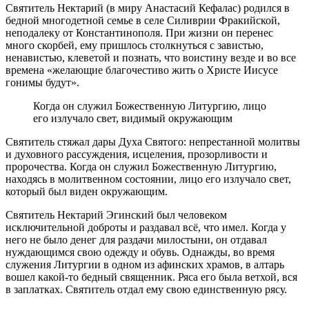
Святитель Нектарий (в миру Анастасий Кефалас) родился в
бедной многодетной семье в селе Силиврии Фракийской,
неподалеку от Константинополя. При жизни он перенес
много скорбей, ему пришлось столкнуться с завистью,
ненавистью, клеветой и познать, что воистину везде и во все
времена «желающие благочестиво жить о Христе Иисусе
гонимы будут».
Когда он служил Божественную Литургию, лицо
его излучало свет, видимый окружающим
Святитель стяжал дары Духа Святого: непрестанной молитвы
и духовного рассуждения, исцеления, прозорливости и
пророчества. Когда он служил Божественную Литургию,
находясь в молитвенном состоянии, лицо его излучало свет,
который был виден окружающим.
Святитель Нектарий Эгинский был человеком
исключительной доброты и раздавал всё, что имел. Когда у
него не было денег для раздачи милостыни, он отдавал
нуждающимся свою одежду и обувь. Однажды, во время
служения Литургии в одном из афинских храмов, в алтарь
вошел какой-то бедный священник. Ряса его была ветхой, вся
в заплатках. Святитель отдал ему свою единственную рясу.