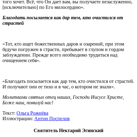
того хочет. Всё, что Он дает вам, вы получаете незаслуженно,
[исключительно] по Его милосердию».
Благодать посылается как дар тем, кто очистился от
страстей
«Тот, кто ищет божественных даров и озарений, при этом
будучи погружен в страсти, пребывает в глупом и гордом
заблуждении. Прежде всего необходимо трудиться над
очищением себя».
«Благодать посылается как дар тем, кто очистился от страстей.
И получают они ее тихо и в час, о котором не знали».
Молитвами святых отец наших, Господи Иисусе Христе,
Боже наш, помилуй нас!
Текст:
Ольга Рожнёва
Иллюстрации:
Антон Поспелов
Святитель Нектарий Эгинский