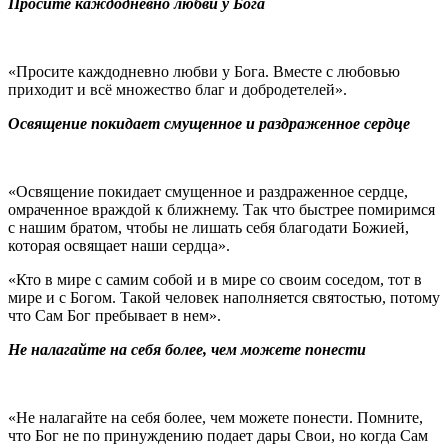
Просите каждодневно любви у Бога
«Просите каждодневно любви у Бога. Вместе с любовью
приходит и всё множество благ и добродетелей».
Освящение покидает смущенное и раздраженное сердце
«Освящение покидает смущенное и раздраженное сердце,
омраченное враждой к ближнему. Так что быстрее помиримся
с нашим братом, чтобы не лишать себя благодати Божией,
которая освящает наши сердца».
«Кто в мире с самим собой и в мире со своим соседом, тот в
мире и с Богом. Такой человек наполняется святостью, потому
что Сам Бог пребывает в нем».
Не налагайте на себя более, чем можете понести
«Не налагайте на себя более, чем можете понести. Помните,
что Бог не по принуждению подает дары Свои, но когда Сам