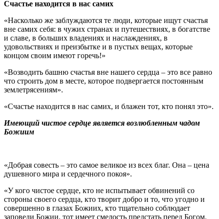
Счастье находится в нас самих
«Насколько же заблуждаются те люди, которые ищут счастья
вне самих себя: в чужих странах и путешествиях, в богатстве
и славе, в больших владениях и наслаждениях, в
удовольствиях и преизбытке и в пустых вещах, которые
концом своим имеют горечь!»
«Возводить башню счастья вне нашего сердца – это все равно
что строить дом в месте, которое подвергается постоянным
землетрясениям».
«Счастье находится в нас самих, и блажен тот, кто понял это».
Имеющий чистое сердце является возлюбленным чадом
Божиим
«Добрая совесть – это самое великое из всех благ. Она – цена
душевного мира и сердечного покоя».
«У кого чистое сердце, кто не испытывает обвинений со
стороны своего сердца, кто творит добро и то, что угодно и
совершенно в глазах Божиих, кто тщательно соблюдает
заповеди Божии, тот имеет смелость предстать перед Богом.