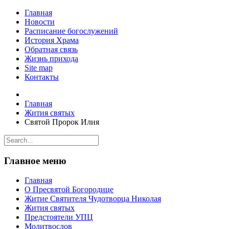
Главная
Новости
Расписание богослужений
История Храма
Обратная связь
Жизнь прихода
Site map
Контакты
Главная
Жития святых
Святой Пророк Илия
Главное меню
Главная
О Пресвятой Богородице
Житие Святителя Чудотворца Николая
Жития святых
Предстоятели УПЦ
Молитвослов