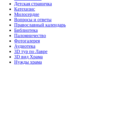
Детская страничка
Катехизис
Милосердие
Вопросы и ответы
Православный календарь
Библиотека
Паломничество
Фотогалерея
Аудиотека
3D тур по Лавре
3D вид Храма
Нужды храма