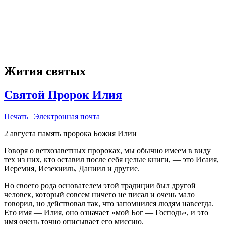
Жития святых
Святой Пророк Илия
Печать
|
Электронная почта
2 августа память пророка Божия Илии
Говоря о ветхозаветных пророках, мы обычно имеем в виду
тех из них, кто оставил после себя целые книги, — это Исаия,
Иеремия, Иезекииль, Даниил и другие.
Но своего рода основателем этой традиции был другой
человек, который совсем ничего не писал и очень мало
говорил, но действовал так, что запомнился людям навсегда.
Его имя — Илия, оно означает «мой Бог — Господь», и это
имя очень точно описывает его миссию.