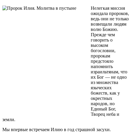
Нелегкая миссия
ожидала пророков,
ведь они не только
возвещали людям
волю Божию.
Прежде чем
говорить о
высоком
богословии,
пророкам
предстояло
напомнить
израильтянам, что
их Бог — не одно
из множества
языческих
божеств, как у
окрестных
народов, но
Единый Бог,
Творец неба и
земли.
Мы впервые встречаем Илию в год страшной засухи.