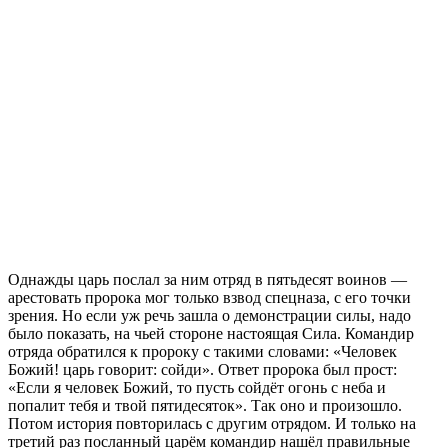
Однажды царь послал за ним отряд в пятьдесят воинов —
арестовать пророка мог только взвод спецназа, с его точки
зрения. Но если уж речь зашла о демонстрации силы, надо
было показать, на чьей стороне настоящая Сила. Командир
отряда обратился к пророку с такими словами: «Человек
Божий! царь говорит: сойди». Ответ пророка был прост:
«Если я человек Божий, то пусть сойдёт огонь с неба и
попалит тебя и твой пятидесяток». Так оно и произошло.
Потом история повторилась с другим отрядом. И только на
третий раз посланный царём командир нашёл правильные