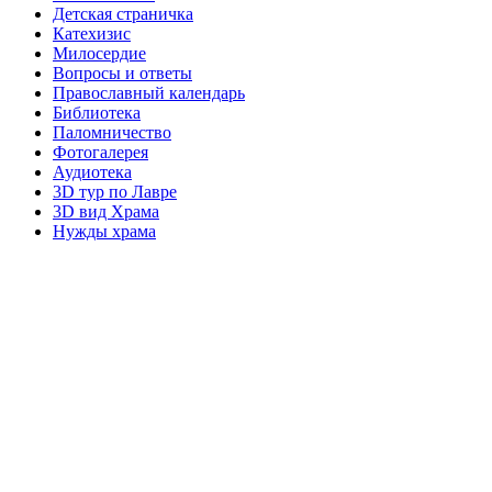
Детская страничка
Катехизис
Милосердие
Вопросы и ответы
Православный календарь
Библиотека
Паломничество
Фотогалерея
Аудиотека
3D тур по Лавре
3D вид Храма
Нужды храма