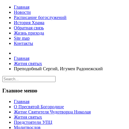
Главная
Новости
Расписание богослужений
История Храма
Обратная связь
Жизнь прихода
Site map
Контакты
Главная
Жития святых
Преподобный Сергий, Игумен Радонежский
Главное меню
Главная
О Пресвятой Богородице
Житие Святителя Чудотворца Николая
Жития святых
Предстоятели УПЦ
Молитвослов