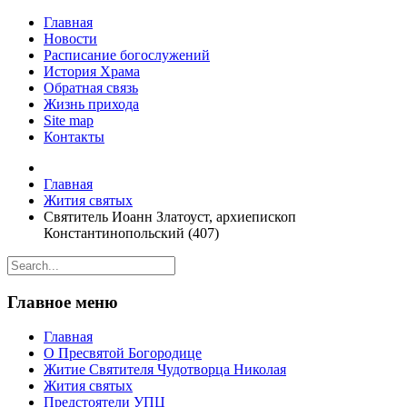
Главная
Новости
Расписание богослужений
История Храма
Обратная связь
Жизнь прихода
Site map
Контакты
Главная
Жития святых
Святитель Иоанн Златоуст, архиепископ
Константинопольский (407)
Главное меню
Главная
О Пресвятой Богородице
Житие Святителя Чудотворца Николая
Жития святых
Предстоятели УПЦ