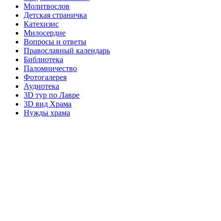
Молитвослов
Детская страничка
Катехизис
Милосердие
Вопросы и ответы
Православный календарь
Библиотека
Паломничество
Фотогалерея
Аудиотека
3D тур по Лавре
3D вид Храма
Нужды храма