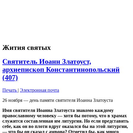
Жития святых
Святитель Иоанн Златоуст,
архиепископ Константинопольский
(407)
Печать
|
Электронная почта
26 ноября — день памяти святителя Иоанна Златоуста
Имя святителя Иоанна Златоуста знакомо каждому
православному человеку — хотя бы потому, что в храмах
служится составленная им литургия. Но если представить
себе, как он во плоти вдруг оказался бы на этой литургии,
— что бы он сказал с амвона? Отметил бы, как много