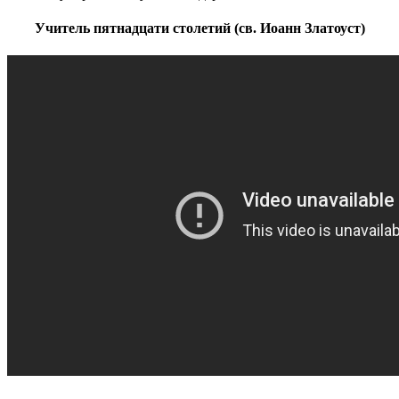
Учитель пятнадцати столетий (св. Иоанн Златоуст)