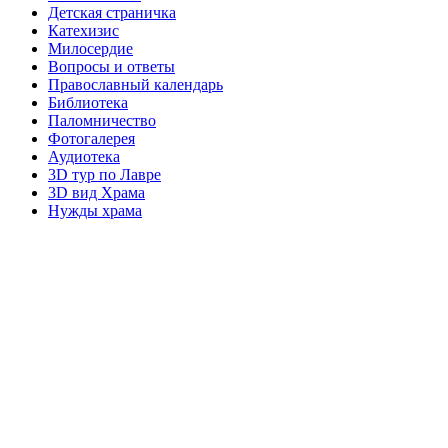
Детская страничка
Катехизис
Милосердие
Вопросы и ответы
Православный календарь
Библиотека
Паломничество
Фотогалерея
Аудиотека
3D тур по Лавре
3D вид Храма
Нужды храма