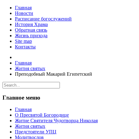
Главная
Новости
Расписание богослужений
История Храма
Обратная связь
Жизнь прихода
Site map
Контакты
Главная
Жития святых
Преподобный Макарий Египетский
Главное меню
Главная
О Пресвятой Богородице
Житие Святителя Чудотворца Николая
Жития святых
Предстоятели УПЦ
Молитвослов