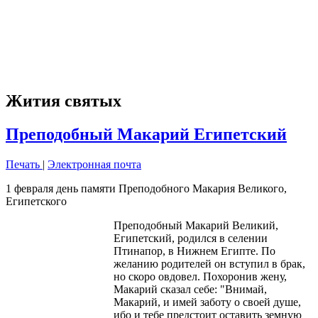
Жития святых
Преподобный Макарий Египетский
Печать
|
Электронная почта
1 февраля день памяти Преподобного Макария Великого,
Египетского
Преподобный Макарий Великий,
Египетский, родился в селении
Птинапор, в Нижнем Египте. По
желанию родителей он вступил в брак,
но скоро овдовел. Похоронив жену,
Макарий сказал себе: "Внимай,
Макарий, и имей заботу о своей душе,
ибо и тебе предстоит оставить земную