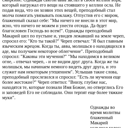
когорый нагружал его вещи на стоявшего у келлии осла. Не
подав вида, что он хозяин этих вещей, преподобный стал
молча помогать увязывать поклажу. Отпустив его с миром,
блаженный сказал себе: "Мы ничего не внесли в этот мир,
ясно, что ничего не можем и унести отсюда. Да будет
благословен Господь во всем!". Однажды преподобный
Макарий шел по пустыне и, увидев лежавший на земле череп,
спросил его: "Кто ты такой?" Череп отвечал: "Я был главным
языческим жрецом. Когда ты, авва, молишься о находящихся в
аде, мы получаем некоторое облегчение". Преподобный
спросил: "Каковы эти мучения?" "Мы находимся в великом
огне, - отвечал череп, - и не видим друг друга. Когда же ты
молишься, мы начинаем немного видеть друг друга, и это
служит нам некоторым утешением". Услышав такие слова,
преподобный прослезился и спросил: "Есть ли мучения еще
более жестокие?" Череп ответил: "Внизу, глубже нас,
находятся те, которые познали Имя Божие, но отверглись Его
и заповедей Его не соблюдали. Они терпят еще более тяжкие
муки".
Однажды во
время молитвы
блаженный
Макарий
услышал голос: