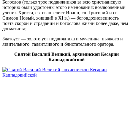
Богослов (только трое подвижников за всю христианскую
историю были удостоены этого именования: возлюбленный
ученик Христа, св. евангелист Иоанн, св. Григорий и св.
Симеон Новый, живший в XI в.) — боговдохновенность
поэта скорби и страданий и богослова жизни более даже, чем
догматиста;
Златоуст — золото уст подвижника и мученика, пылкого и
язвительного, талантливого и блистательного оратора.
Святой Василий Великий, архиепископ Кесарии
Каппадокийской