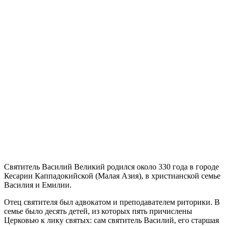
Святитель Василий Великий родился около 330 года в городе
Кесарии Каппадокийской (Малая Азия), в христианской семье
Василия и Емилии.
Отец святителя был адвокатом и преподавателем риторики. В
семье было десять детей, из которых пять причислены
Церковью к лику святых: сам святитель Василий, его старшая