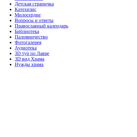
Детская страничка
Катехизис
Милосердие
Вопросы и ответы
Православный календарь
Библиотека
Паломничество
Фотогалерея
Аудиотека
3D тур по Лавре
3D вид Храма
Нужды храма