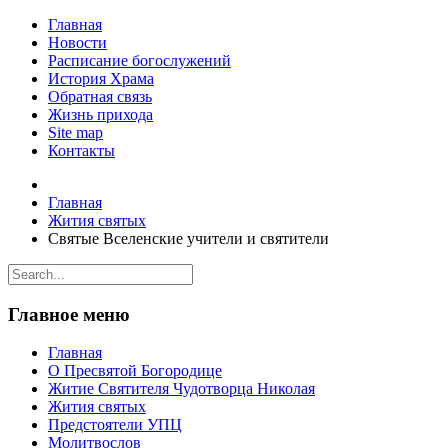
Главная
Новости
Расписание богослужений
История Храма
Обратная связь
Жизнь прихода
Site map
Контакты
Главная
Жития святых
Святые Вселенские учители и святители
Главное меню
Главная
О Пресвятой Богородице
Житие Святителя Чудотворца Николая
Жития святых
Предстоятели УПЦ
Молитвослов