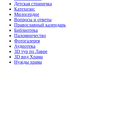
Детская страничка
Катехизис
Милосердие
Вопросы и ответы
Православный календарь
Библиотека
Паломничество
Фотогалерея
Аудиотека
3D тур по Лавре
3D вид Храма
Нужды храма