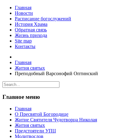
Главная
Новости
Расписание богослужений
История Храма
Обратная связь
Жизнь прихода
Site map
Контакты
Главная
Жития святых
Преподобный Варсонофий Оптинский
Главное меню
Главная
О Пресвятой Богородице
Житие Святителя Чудотворца Николая
Жития святых
Предстоятели УПЦ
Молитвослов