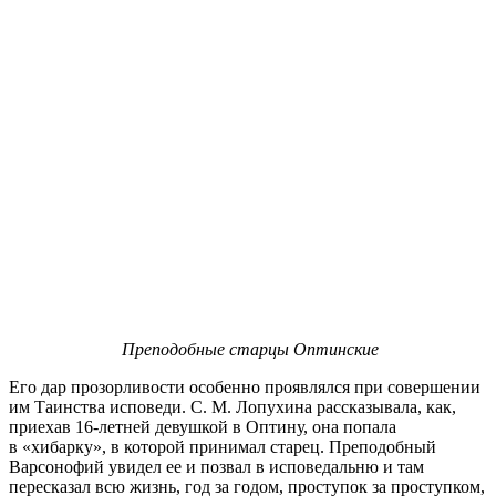
Преподобные старцы Оптинские
Его дар прозорливости особенно проявлялся при совершении
им Таинства исповеди. С. М. Лопухина рассказывала, как,
приехав 16-летней девушкой в Оптину, она попала
в «хибарку», в которой принимал старец. Преподобный
Варсонофий увидел ее и позвал в исповедальню и там
пересказал всю жизнь, год за годом, проступок за проступком,