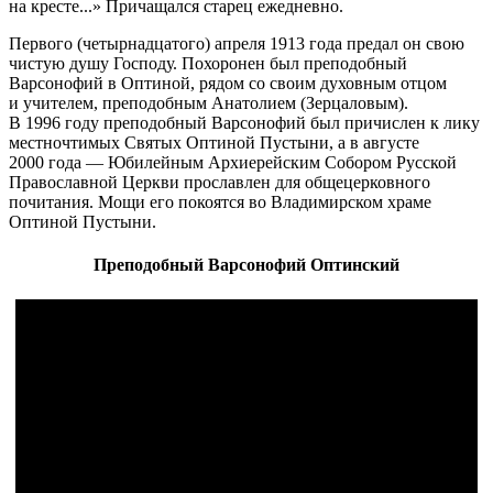
на кресте...» Причащался старец ежедневно.
Первого (четырнадцатого) апреля 1913 года предал он свою
чистую душу Господу. Похоронен был преподобный
Варсонофий в Оптиной, рядом со своим духовным отцом
и учителем, преподобным Анатолием (Зерцаловым).
В 1996 году преподобный Варсонофий был причислен к лику
местночтимых Святых Оптиной Пустыни, а в августе
2000 года — Юбилейным Архиерейским Собором Русской
Православной Церкви прославлен для общецерковного
почитания. Мощи его покоятся во Владимирском храме
Оптиной Пустыни.
Преподобный Варсонофий Оптинский