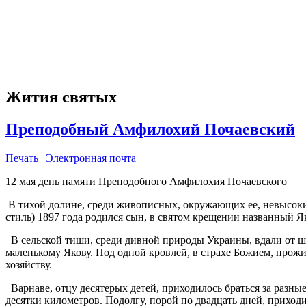
Жития святых
Преподобный Амфилохий Почаевский
Печать
|
Электронная почта
12 мая день памяти Преподобного Амфилохия Почаевского
В тихой долине, среди живописных, окружающих ее, невысоких
стиль) 1897 года родился сын, в святом крещении названный Я
В сельской тиши, среди дивной природы Украины, вдали от шу
маленькому Якову. Под одной кровлей, в страхе Божием, прожи
хозяйству.
Варнаве, отцу десятерых детей, приходилось браться за разные
десятки километров. Подолгу, порой по двадцать дней, приход