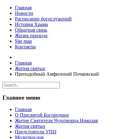
Главная
Новости
Расписание богослужений
История Храма
Обратная связь
Жизнь прихода
Site map
Контакты
Главная
Жития святых
Преподобный Амфилохий Почаевский
Главное меню
Главная
О Пресвятой Богородице
Житие Святителя Чудотворца Николая
Жития святых
Предстоятели УПЦ
Молитвослов