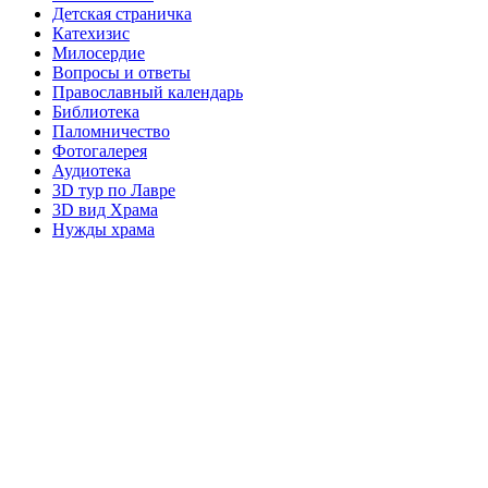
Детская страничка
Катехизис
Милосердие
Вопросы и ответы
Православный календарь
Библиотека
Паломничество
Фотогалерея
Аудиотека
3D тур по Лавре
3D вид Храма
Нужды храма