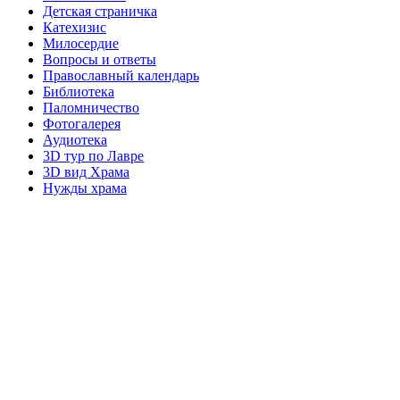
Детская страничка
Катехизис
Милосердие
Вопросы и ответы
Православный календарь
Библиотека
Паломничество
Фотогалерея
Аудиотека
3D тур по Лавре
3D вид Храма
Нужды храма