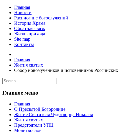
Главная
Новости
Расписание богослужений
История Храма
Обратная связь
Жизнь прихода
Site map
Контакты
Главная
Жития святых
Собор новомучеников и исповедников Российских
Главное меню
Главная
О Пресвятой Богородице
Житие Святителя Чудотворца Николая
Жития святых
Предстоятели УПЦ
Молитвослов