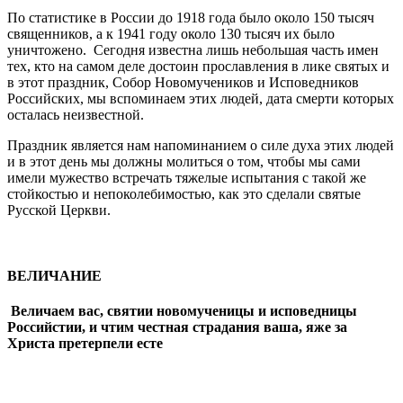
По статистике в России до 1918 года было около 150 тысяч
священников, а к 1941 году около 130 тысяч их было
уничтожено. Сегодня известна лишь небольшая часть имен
тех, кто на самом деле достоин прославления в лике святых и
в этот праздник, Собор Новомучеников и Исповедников
Российских, мы вспоминаем этих людей, дата смерти которых
осталась неизвестной.
Праздник является нам напоминанием о силе духа этих людей
и в этот день мы должны молиться о том, чтобы мы сами
имели мужество встречать тяжелые испытания с такой же
стойкостью и непоколебимостью, как это сделали святые
Русской Церкви.
ВЕЛИЧАНИЕ
Величаем вас, святии новомученицы и исповедницы
Российстии, и чтим честная страдания ваша, яже за
Христа претерпели есте