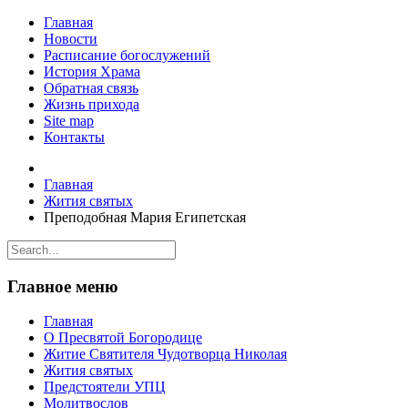
Главная
Новости
Расписание богослужений
История Храма
Обратная связь
Жизнь прихода
Site map
Контакты
Главная
Жития святых
Преподобная Мария Египетская
Главное меню
Главная
О Пресвятой Богородице
Житие Святителя Чудотворца Николая
Жития святых
Предстоятели УПЦ
Молитвослов