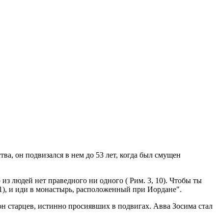
а, он подвизался в нем до 53 лет, когда был смущен
из людей нет праведного ни одного ( Рим. 3, 10). Чтобы ты
, 1), и иди в монастырь, расположенный при Иордане".
он старцев, истинно просиявших в подвигах. Авва Зосима стал