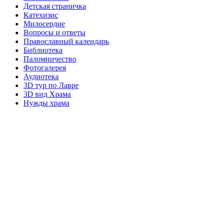
Детская страничка
Катехизис
Милосердие
Вопросы и ответы
Православный календарь
Библиотека
Паломничество
Фотогалерея
Аудиотека
3D тур по Лавре
3D вид Храма
Нужды храма