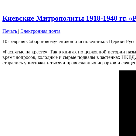
Киевские Митрополиты 1918-1940 гг. «
Печать
|
Электронная почта
10 февраля Собор новомучеников и исповедников Церкви Русс
«Распятые на кресте». Так в книгах по церковной истории наз
время допросов, холодные и сырые подвалы в застенках НКВД
старались уничтожить тысячи православных иерархов и священн