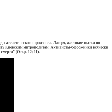
ды атеистического произвола. Лагеря, жестокие пытки во
ежить Киевским митрополитам. Активисты-безбожники всячески
мерти" (Откр. 12; 11).