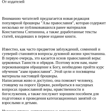
От издателей
Вниманию читателей предлагается новая редакция
популярной брошюры "Азы православия", которая содержит
несколько не публиковавшихся ранее материалов
Константина Слепинина, а также доработанные тексты
статей, входивших в первое издание книги.
Известно, как часто предметом заблуждений, сомнений и
суеверий становятся вопросы духовной жизни христианина.
В первую очередь, это касается основ православной веры:
церковных Таинств и обрядов. Поэтому всем нам, ныне
переживающим обращение к Богу, необходимо пройти курс
обучения "азам православия". Этой цели и посвящены
материалы настоящей брошюры.
Написанная живо и доступно, она поможет человеку,
стоящему на пороге Церкви, разобраться в насущных
вопросах православной веры, нравственности и
богослужения, а также послужит хорошим пособием для
подготовки и проведения катехизационных занятий со
взрослыми и детьми.