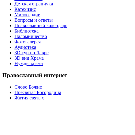
Детская страничка
Катехизис
Милосердие
Вопросы и ответы
Православный календарь
Библиотека
Паломничество
Фотогалерея
Аудиотека
3D тур по Лавре
3D вид Храма
Нужды храма
Православный интернет
Слово Божие
Пресвятая Богородица
Жития святых