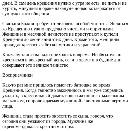
дней. В сам день крещения нужно с утра не есть, не пить и не
курить, живущим в браке накануне ночью воздержаться от
супружеского общения.
Святыня Божия требует от человека особой чистоты. Являться
ко Крещению нужно предельно чистыми и опрятными.
Женщины в месячной нечистоте не приступают к купели
Крещения до окончания этих дней. Кроме того, женщины
приходят креститься без косметики и украшений.
К началу таинства надо приходить вовремя. Необязательно
креститься в воскресный день, если в храме и в будние дни
совершают это великое таинство.
Восприемники
Как-то раз мне пришлось помогать батюшке во время
Крещения. Когда таинство закончилось и мы уже собрались
уходить, в крестильный домик вошла женщина с маленьким
мальчиком, сопровождаемая мужчиной с восточными чертами
лица.
Женщина стала просить окрестить ее сына, говоря, что
сегодня они уезжают из города. Мужчина же
отрекомендовался крестным отцом.