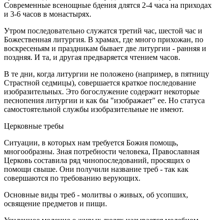
Современные всенощные бдения длятся 2-4 часа на приходах
и 3-6 часов в монастырях.
Утром последовательно служатся третий час, шестой час и
Божественная литургия. В храмах, где много прихожан, по
воскресеньям и праздникам бывает две литургии - ранняя и
поздняя. И та, и другая предваряется чтением часов.
В те дни, когда литургии не положено (например, в пятницу
Страстной седмицы), совершается краткое последование
изобразительных. Это богослужение содержит некоторые
песнопения литургии и как бы "изображает" ее. Но статуса
самостоятельной службы изобразительные не имеют.
Церковные требы
Ситуации, в которых нам требуется Божия помощь,
многообразны. Зная потребности человека, Православная
Церковь составила ряд чинопоследований, просящих о
помощи свыше. Они получили название треб - так как
совершаются по требованию верующих.
Основные виды треб - молитвы о живых, об усопших,
освящение предметов и пищи.