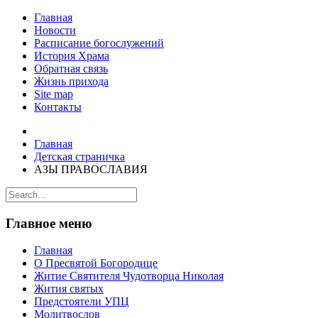
Главная
Новости
Расписание богослужений
История Храма
Обратная связь
Жизнь прихода
Site map
Контакты
Главная
Детская страничка
АЗЫ ПРАВОСЛАВИЯ
Главное меню
Главная
О Пресвятой Богородице
Житие Святителя Чудотворца Николая
Жития святых
Предстоятели УПЦ
Молитвослов