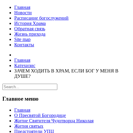
Главная
Новости
Расписание богослужений
История Храма
Обратная связь
Жизнь прихода
Site map
Контакты
Главная
Катехизис
ЗАЧЕМ ХОДИТЬ В ХРАМ, ЕСЛИ БОГ У МЕНЯ В
ДУШЕ?
Главное меню
Главная
О Пресвятой Богородице
Житие Святителя Чудотворца Николая
Жития святых
Предстоятели УПЦ