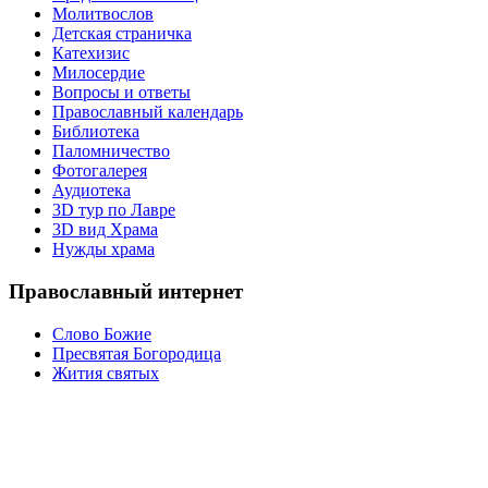
Молитвослов
Детская страничка
Катехизис
Милосердие
Вопросы и ответы
Православный календарь
Библиотека
Паломничество
Фотогалерея
Аудиотека
3D тур по Лавре
3D вид Храма
Нужды храма
Православный интернет
Слово Божие
Пресвятая Богородица
Жития святых