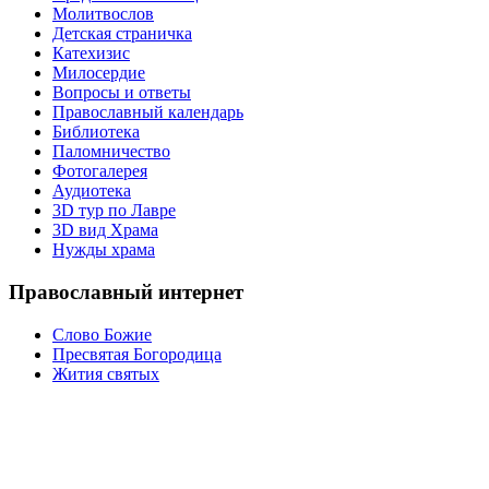
Молитвослов
Детская страничка
Катехизис
Милосердие
Вопросы и ответы
Православный календарь
Библиотека
Паломничество
Фотогалерея
Аудиотека
3D тур по Лавре
3D вид Храма
Нужды храма
Православный интернет
Слово Божие
Пресвятая Богородица
Жития святых