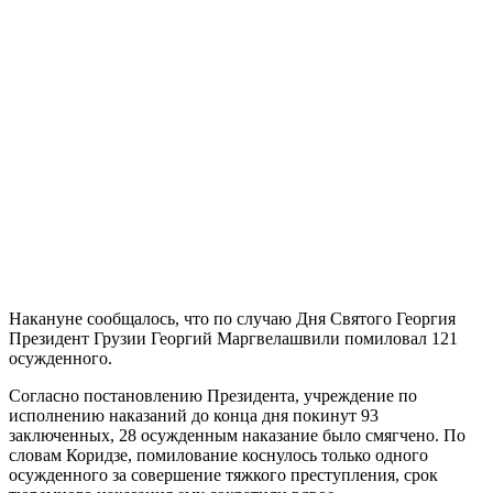
Накануне сообщалось, что по случаю Дня Святого Георгия
Президент Грузии Георгий Маргвелашвили помиловал 121
осужденного.
Согласно постановлению Президента, учреждение по
исполнению наказаний до конца дня покинут 93
заключенных, 28 осужденным наказание было смягчено. По
словам Коридзе, помилование коснулось только одного
осужденного за совершение тяжкого преступления, срок