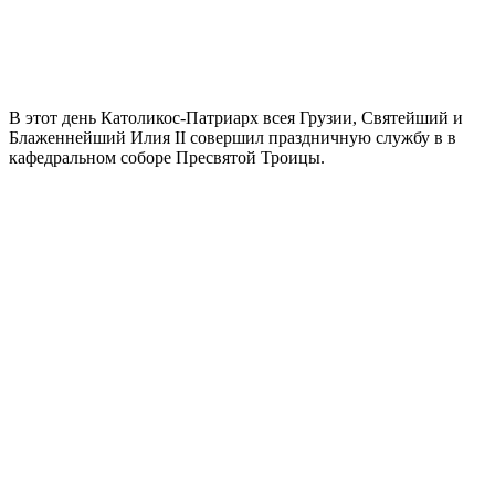
В этот день Католикос-Патриарх всея Грузии, Святейший и
Блаженнейший Илия II совершил праздничную службу в в
кафедральном соборе Пресвятой Троицы.