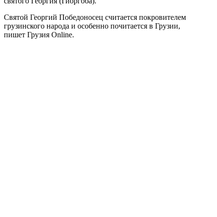
святого Георгия (Гиоргоба).
Святой Георгий Победоносец считается покровителем
грузинского народа и особенно почитается в Грузии,
пишет Грузия Online.