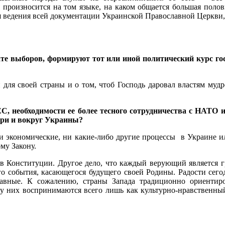
 произносится на том языке, на каком общается большая поло
 ведения всей документации Украинской Православной Церкви, 
е выборов, формируют тот или иной политический курс госу
для своей страны и о том, чтоб Господь даровал властям мудр
, необходимости ее более тесного сотрудничества с НАТО и
три и вокруг Украины?
 экономические, ни какие-либо другие процессы в Украине или
му Закону.
и в Конституции. Другое дело, что каждый верующий является 
о события, касающегося будущего своей Родины. Радости сегодн
лавные. К сожалению, страны Запада традиционно ориентир
 у них воспринимаются всего лишь как культурно-нравственный