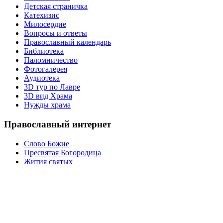
Детская страничка
Катехизис
Милосердие
Вопросы и ответы
Православный календарь
Библиотека
Паломничество
Фотогалерея
Аудиотека
3D тур по Лавре
3D вид Храма
Нужды храма
Православный интернет
Слово Божие
Пресвятая Богородица
Жития святых