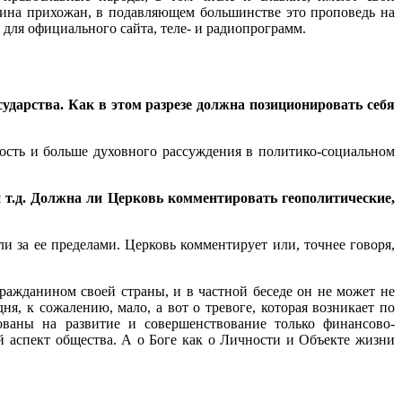
вина прихожан, в подавляющем большинстве это проповедь на
для официального сайта, теле- и радиопрограмм.
дарства. Как в этом разрезе должна позиционировать себя
ость и больше духовного рассуждения в политико-социальном
 т.д. Должна ли Церковь комментировать геополитические,
 за ее пределами. Церковь комментирует или, точнее говоря,
гражданином своей страны, и в частной беседе он не может не
я, к сожалению, мало, а вот о тревоге, которая возникает по
ованы на развитие и совершенствование только финансово-
 аспект общества. А о Боге как о Личности и Объекте жизни