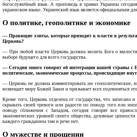
богослужебный язык. А проповедь в храмах Украины сегодня
украинском языке. Украинский язык является официальным для
О политике, геополитике и экономике
— Правящие элиты, которые приходят к власти в результат
Церковь?
— При любой власти Церковь должна молить Бога о милости 
выборе будущего для всего государства.
— Сегодня много говорят об интеграции нашей страны с ЕС
политические, экономические процессы, происходящие вну
— Церковь не должна комментировать ни геополитические, ни
возвещает миру Божий Закон и призывает всех подчиняться это
Кроме того, Церковь отделена от государства, что записано 
скрывать своей тревоги или радости по поводу того или иног
поводу сближения с Западом, сегодня говорят все правос
экономических уровней своего общества, духовные ценности
каждого гражданина там и речи нет.
О мужестве и прощении