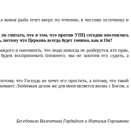
 а живая рыба течет вверх по течению, к чистому источнику и
ли считать, что в том, что против УПЦ сегодня ополчились
, потому что Церковь всегда будет гонима, как и Он?
аждого и напомнить, что люди никогда не разберутся, кто прав,
 будем воспринимать ближнего, мы не захотим его судить, а
отому, что Господь не хочет его простить, а потому, что такой
онимают. Любимым делом же для меня является жизнь с Богом, а
Беседовали Валентина Гордийчук и Наталья Горошкова