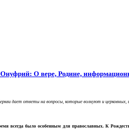
Онуфрий: О вере, Родине, информационн
ркви дает ответы на вопросы, которые волнуют и церковных, 
емя всегда было особенным для православных. К Рождеству