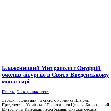
Блаженніший Митрополит Онуфрій
очолив літургію в Свято-Введенському
монастирі
Печать
|
Электронная почта
1 грудня, у день пам’яті святого мученика Платона,
Предстоятель Української Православної Церкви, Блаженніший
Митрополит Київський і всієї України Онуфрій очолив