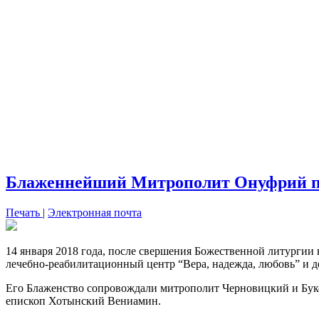
Блаженнейший Митрополит Онуфрий пос
Печать
|
Электронная почта
14 января 2018 года, после свершения Божественной литург
лечебно-реабилитационный центр “Вера, надежда, любовь” и д
Его Блаженство сопровождали митрополит Черновицкий и Бук
епископ Хотынский Вениамин.