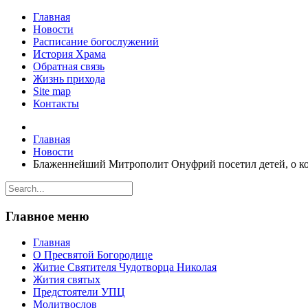
Главная
Новости
Расписание богослужений
История Храма
Обратная связь
Жизнь прихода
Site map
Контакты
Главная
Новости
Блаженнейший Митрополит Онуфрий посетил детей, о ко
Главное меню
Главная
О Пресвятой Богородице
Житие Святителя Чудотворца Николая
Жития святых
Предстоятели УПЦ
Молитвослов