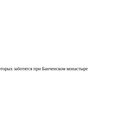
торых заботятся при Банченском монастыре