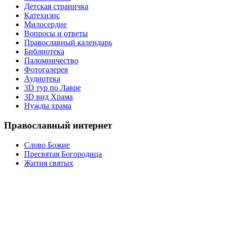
Детская страничка
Катехизис
Милосердие
Вопросы и ответы
Православный календарь
Библиотека
Паломничество
Фотогалерея
Аудиотека
3D тур по Лавре
3D вид Храма
Нужды храма
Православный интернет
Слово Божие
Пресвятая Богородица
Жития святых