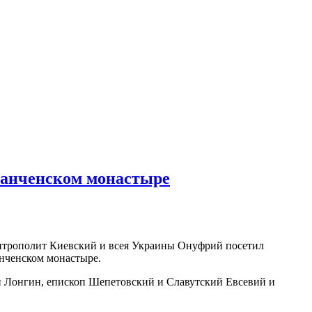
Банченском монастыре
Митрополит Киевский и всея Украины Онуфрий посетил
анченском монастыре.
 Лонгин, епископ Шепетовский и Славутский Евсевий и