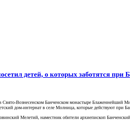
етил детей, о которых заботятся при 
ии в Свято-Вознесенском Банченском монастыре Блаженнейший 
етский дом-интернат в селе Молница, которые действуют при Б
овинский Мелетий, наместник обители архиепископ Банченский