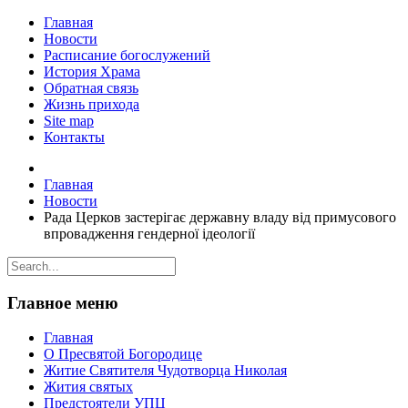
Главная
Новости
Расписание богослужений
История Храма
Обратная связь
Жизнь прихода
Site map
Контакты
Главная
Новости
Рада Церков застерігає державну владу від примусового
впровадження гендерної ідеології
Главное меню
Главная
О Пресвятой Богородице
Житие Святителя Чудотворца Николая
Жития святых
Предстоятели УПЦ