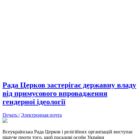
Рада Церков застерігає державну владу
від примусового впровадження
гендерної ідеології
Печать
|
Электронная почта
Всеукраїнська Рада Церков і релігійних організацій виступає
рішуче проти того, щоб посадові особи України