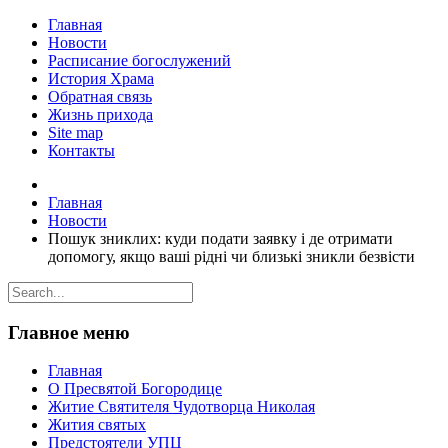
Главная
Новости
Расписание богослужений
История Храма
Обратная связь
Жизнь прихода
Site map
Контакты
Главная
Новости
Пошук зниклих: куди подати заявку і де отримати
допомогу, якщо ваші рідні чи близькі зникли безвісти
Главное меню
Главная
О Пресвятой Богородице
Житие Святителя Чудотворца Николая
Жития святых
Предстоятели УПЦ