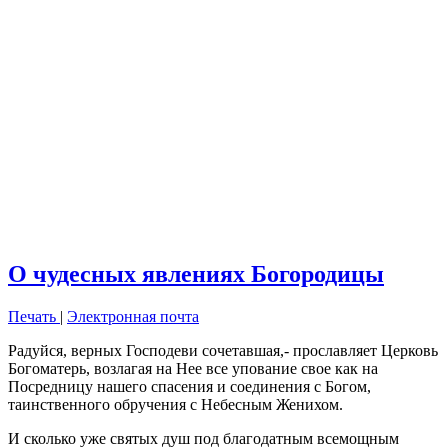
О чудесных явлениях Богородицы
Печать
|
Электронная почта
Радуйся, верных Господеви сочетавшая,- прославляет Церковь
Богоматерь, возлагая на Нее все упование свое как на
Посредницу нашего спасения и соединения с Богом,
таинственного обручения с Небесным Женихом.
И сколько уже святых душ под благодатным всемощным