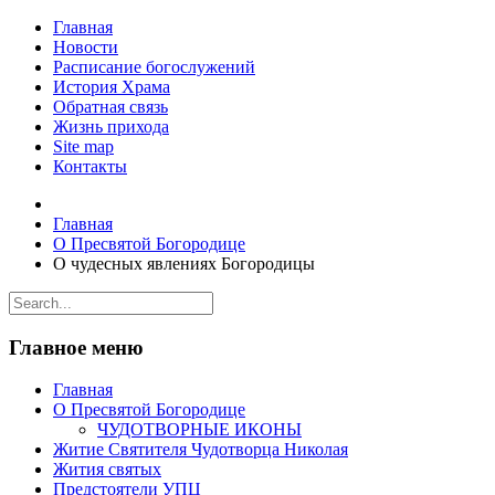
Главная
Новости
Расписание богослужений
История Храма
Обратная связь
Жизнь прихода
Site map
Контакты
Главная
О Пресвятой Богородице
О чудесных явлениях Богородицы
Главное меню
Главная
О Пресвятой Богородице
ЧУДОТВОРНЫЕ ИКОНЫ
Житие Святителя Чудотворца Николая
Жития святых
Предстоятели УПЦ