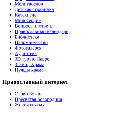
Молитвослов
Детская страничка
Катехизис
Милосердие
Вопросы и ответы
Православный календарь
Библиотека
Паломничество
Фотогалерея
Аудиотека
3D тур по Лавре
3D вид Храма
Нужды храма
Православный интернет
Слово Божие
Пресвятая Богородица
Жития святых