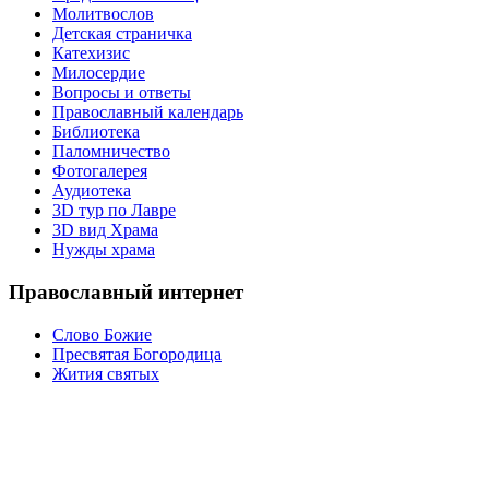
Молитвослов
Детская страничка
Катехизис
Милосердие
Вопросы и ответы
Православный календарь
Библиотека
Паломничество
Фотогалерея
Аудиотека
3D тур по Лавре
3D вид Храма
Нужды храма
Православный интернет
Слово Божие
Пресвятая Богородица
Жития святых