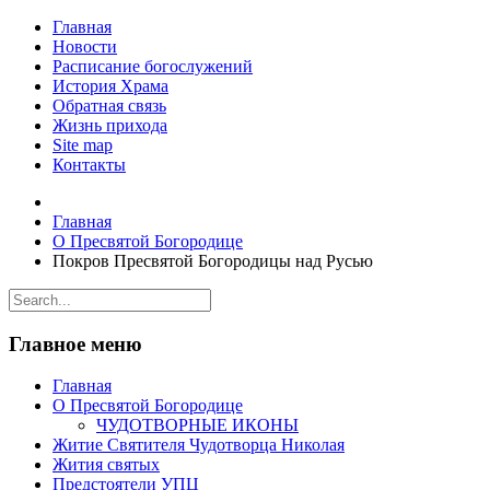
Главная
Новости
Расписание богослужений
История Храма
Обратная связь
Жизнь прихода
Site map
Контакты
Главная
О Пресвятой Богородице
Покров Пресвятой Богородицы над Русью
Главное меню
Главная
О Пресвятой Богородице
ЧУДОТВОРНЫЕ ИКОНЫ
Житие Святителя Чудотворца Николая
Жития святых
Предстоятели УПЦ