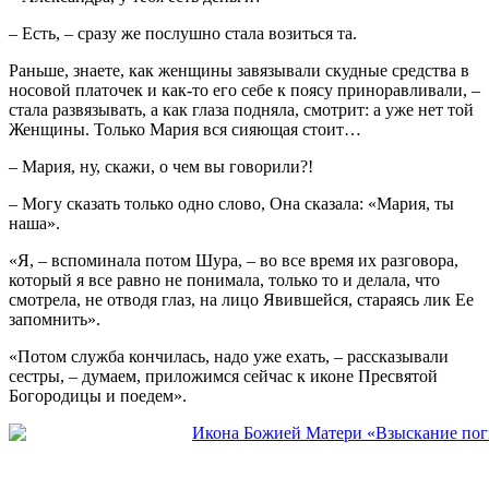
– Есть, – сразу же послушно стала возиться та.
Раньше, знаете, как женщины завязывали скудные средства в
носовой платочек и как-то его себе к поясу приноравливали, –
стала развязывать, а как глаза подняла, смотрит: а уже нет той
Женщины. Только Мария вся сияющая стоит…
– Мария, ну, скажи, о чем вы говорили?!
– Могу сказать только одно слово, Она сказала: «Мария, ты
наша».
«Я, – вспоминала потом Шура, – во все время их разговора,
который я все равно не понимала, только то и делала, что
смотрела, не отводя глаз, на лицо Явившейся, стараясь лик Ее
запомнить».
«Потом служба кончилась, надо уже ехать, – рассказывали
сестры, – думаем, приложимся сейчас к иконе Пресвятой
Богородицы и поедем».