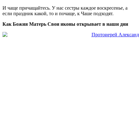
И чаще причащайтесь. У нас сестры каждое воскресенье, а
если праздник какой, то и почаще, к Чаше подходят.
Как Божия Матерь Свои иконы открывает в наши дни