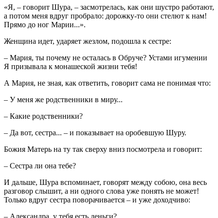
«Я, – говорит Шура, – засмотрелась, как они шустро работают,
а потом меня вдруг пробрало: дорожку-то они стелют к нам!
Прямо до ног Марии...».
Женщина идет, ударяет жезлом, подошла к сестре:
– Мария, ты почему не осталась в Обруче? Устами игумении
Я призывала к монашеской жизни тебя!
А Мария, не зная, как ответить, говорит сама не понимая что:
– У меня же родственники в миру...
– Какие родственники?
– Да вот, сестра... – и показывает на оробевшую Шуру.
Божия Матерь на ту так сверху вниз посмотрела и говорит:
– Сестра ли она тебе?
И дальше, Шура вспоминает, говорят между собою, она весь
разговор слышит, а ни одного слова уже понять не может!
Только вдруг сестра поворачивается – и уже доходчиво:
– Александра, у тебя есть деньги?