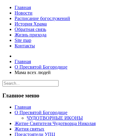
Главная
Новости
Расписание богослужений
История Храма
Обратная связь
Жизнь прихода
Site map
Контакты
Главная
О Пресвятой Богородице
Мама всех людей
Главное меню
Главная
О Пресвятой Богородице
ЧУДОТВОРНЫЕ ИКОНЫ
Житие Святителя Чудотворца Николая
Жития святых
Предстоятели УПЦ