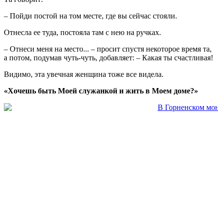
– Пойди постой на том месте, где вы сейчас стояли.
Отнесла ее туда, постояла там с нею на ручках.
– Отнеси меня на место... – просит спустя некоторое время та,
а потом, подумав чуть-чуть, добавляет: – Какая ты счастливая!
Видимо, эта увечная женщина тоже все видела.
«Хочешь быть Моей служанкой и жить в Моем доме?»