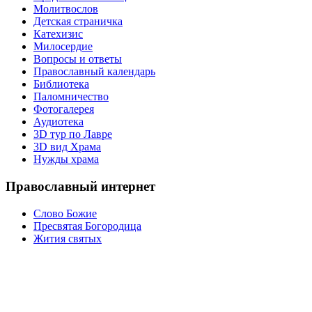
Молитвослов
Детская страничка
Катехизис
Милосердие
Вопросы и ответы
Православный календарь
Библиотека
Паломничество
Фотогалерея
Аудиотека
3D тур по Лавре
3D вид Храма
Нужды храма
Православный интернет
Слово Божие
Пресвятая Богородица
Жития святых