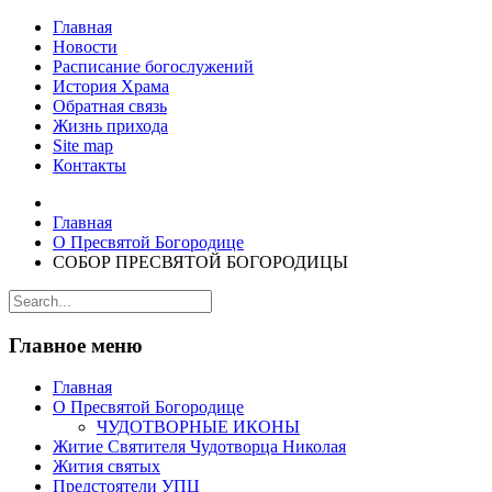
Главная
Новости
Расписание богослужений
История Храма
Обратная связь
Жизнь прихода
Site map
Контакты
Главная
О Пресвятой Богородице
СОБОР ПРЕСВЯТОЙ БОГОРОДИЦЫ
Главное меню
Главная
О Пресвятой Богородице
ЧУДОТВОРНЫЕ ИКОНЫ
Житие Святителя Чудотворца Николая
Жития святых
Предстоятели УПЦ