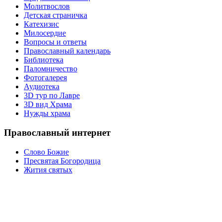
Молитвослов
Детская страничка
Катехизис
Милосердие
Вопросы и ответы
Православный календарь
Библиотека
Паломничество
Фотогалерея
Аудиотека
3D тур по Лавре
3D вид Храма
Нужды храма
Православный интернет
Слово Божие
Пресвятая Богородица
Жития святых