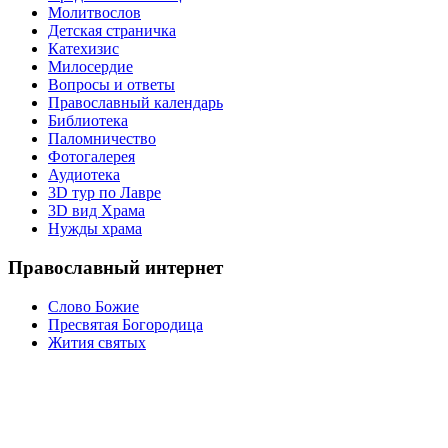
Молитвослов
Детская страничка
Катехизис
Милосердие
Вопросы и ответы
Православный календарь
Библиотека
Паломничество
Фотогалерея
Аудиотека
3D тур по Лавре
3D вид Храма
Нужды храма
Православный интернет
Слово Божие
Пресвятая Богородица
Жития святых