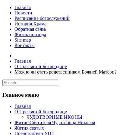
Главная
Новости
Расписание богослужений
История Храма
Обратная связь
Жизнь прихода
Site map
Контакты
Главная
О Пресвятой Богородице
Можно ли стать родственником Божией Матери?
Главное меню
Главная
О Пресвятой Богородице
ЧУДОТВОРНЫЕ ИКОНЫ
Житие Святителя Чудотворца Николая
Жития святых
Предстоятели УПЦ