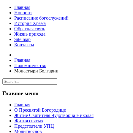
Главная
Новости
Расписание богослужений
История Храма
Обратная связь
Жизнь прихода
Site map
Контакты
Главная
Паломничество
Монастыри Болгарии
Главное меню
Главная
О Пресвятой Богородице
Житие Святителя Чудотворца Николая
Жития святых
Предстоятели УПЦ
Молитвослов