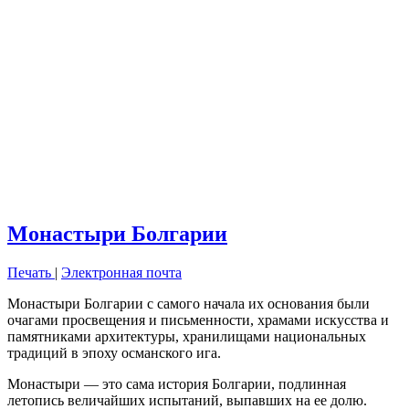
Монастыри Болгарии
Печать
|
Электронная почта
Монастыри Болгарии с самого начала их основания были
очагами просвещения и письменности, храмами искусства и
памятниками архитектуры, хранилищами национальных
традиций в эпоху османского ига.
Монастыри — это сама история Болгарии, подлинная
летопись величайших испытаний, выпавших на ее долю.