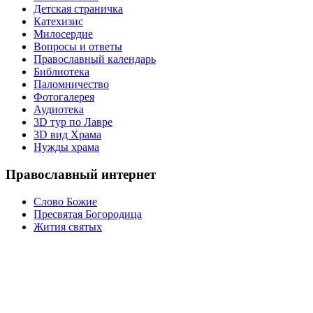
Детская страничка
Катехизис
Милосердие
Вопросы и ответы
Православный календарь
Библиотека
Паломничество
Фотогалерея
Аудиотека
3D тур по Лавре
3D вид Храма
Нужды храма
Православный интернет
Слово Божие
Пресвятая Богородица
Жития святых