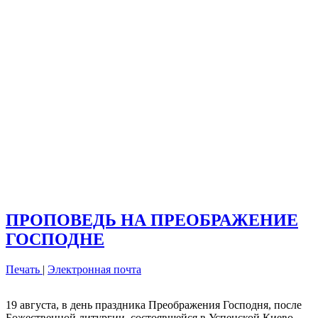
ПРОПОВЕДЬ НА ПРЕОБРАЖЕНИЕ
ГОСПОДНЕ
Печать
|
Электронная почта
19 августа, в день праздника Преображения Господня, после
Божественной литургии, состоявшейся в Успенской Киево-