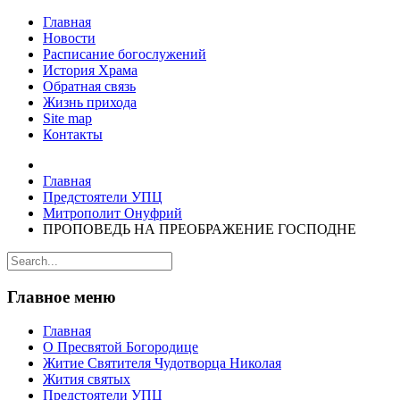
Главная
Новости
Расписание богослужений
История Храма
Обратная связь
Жизнь прихода
Site map
Контакты
Главная
Предстоятели УПЦ
Митрополит Онуфрий
ПРОПОВЕДЬ НА ПРЕОБРАЖЕНИЕ ГОСПОДНЕ
Главное меню
Главная
О Пресвятой Богородице
Житие Святителя Чудотворца Николая
Жития святых
Предстоятели УПЦ