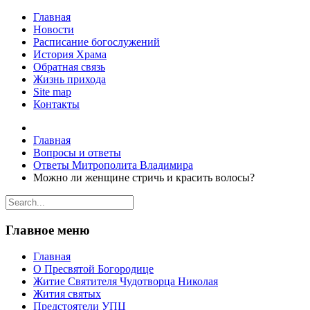
Главная
Новости
Расписание богослужений
История Храма
Обратная связь
Жизнь прихода
Site map
Контакты
Главная
Вопросы и ответы
Ответы Митрополита Владимира
Можно ли женщине стричь и красить волосы?
Главное меню
Главная
О Пресвятой Богородице
Житие Святителя Чудотворца Николая
Жития святых
Предстоятели УПЦ