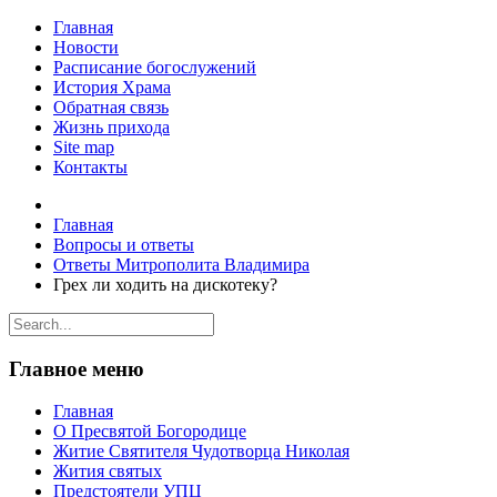
Главная
Новости
Расписание богослужений
История Храма
Обратная связь
Жизнь прихода
Site map
Контакты
Главная
Вопросы и ответы
Ответы Митрополита Владимира
Грех ли ходить на дискотеку?
Главное меню
Главная
О Пресвятой Богородице
Житие Святителя Чудотворца Николая
Жития святых
Предстоятели УПЦ