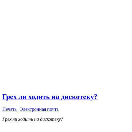
Грех ли ходить на дискотеку?
Печать
|
Электронная почта
Грех ли ходить на дискотеку?