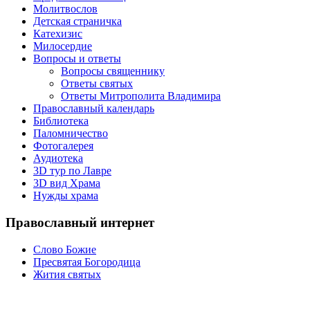
Молитвослов
Детская страничка
Катехизис
Милосердие
Вопросы и ответы
Вопросы священнику
Ответы святых
Ответы Митрополита Владимира
Православный календарь
Библиотека
Паломничество
Фотогалерея
Аудиотека
3D тур по Лавре
3D вид Храма
Нужды храма
Православный интернет
Слово Божие
Пресвятая Богородица
Жития святых