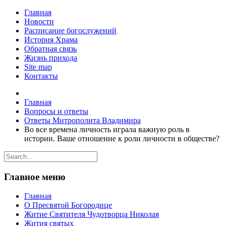
Главная
Новости
Расписание богослужений
История Храма
Обратная связь
Жизнь прихода
Site map
Контакты
Главная
Вопросы и ответы
Ответы Митрополита Владимира
Во все времена личность играла важную роль в
истории. Ваше отношение к роли личности в обществе?
Главное меню
Главная
О Пресвятой Богородице
Житие Святителя Чудотворца Николая
Жития святых