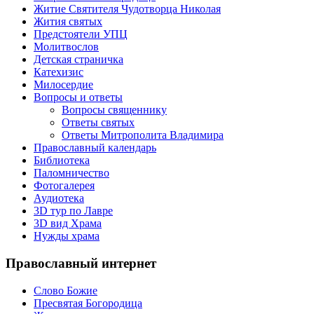
Житие Святителя Чудотворца Николая
Жития святых
Предстоятели УПЦ
Молитвослов
Детская страничка
Катехизис
Милосердие
Вопросы и ответы
Вопросы священнику
Ответы святых
Ответы Митрополита Владимира
Православный календарь
Библиотека
Паломничество
Фотогалерея
Аудиотека
3D тур по Лавре
3D вид Храма
Нужды храма
Православный интернет
Слово Божие
Пресвятая Богородица