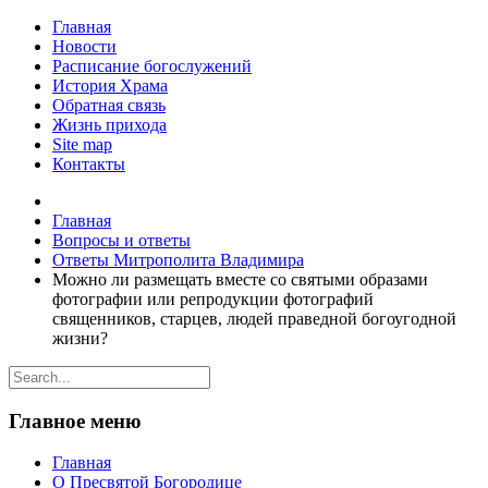
Главная
Новости
Расписание богослужений
История Храма
Обратная связь
Жизнь прихода
Site map
Контакты
Главная
Вопросы и ответы
Ответы Митрополита Владимира
Можно ли размещать вместе со святыми образами
фотографии или репродукции фотографий
священников, старцев, людей праведной богоугодной
жизни?
Главное меню
Главная
О Пресвятой Богородице