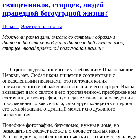
священников, старцев, людей
праведной богоугодной жизни?
Печать
|
Электронная почта
Можно ли размещать вместе со святыми образами
фотографии или репродукции фотографий священников,
старцев, людей праведной богоугодной жизни?
— Строго следуя каноническим требованиям Православной
Церкви, нет. Любая икона пишется в соответствии с
определенными правилами, это не точная копия
прижизненного изображения святого или его портрет. Икона
возвещает нам о святом в его прославленном, преображенном
состоянии, а фотография, пусть даже человека впоследствии
прославленного как святого, фиксирует конкретный период
его земной жизни, отдельный момент его духовного
восхождения.
Подобные фотографии, безусловно, нужны в доме, но
размещать их следует все же в стороне от святых икон.
Раньше в домах, особенно крестьянских, в святом углу наряду