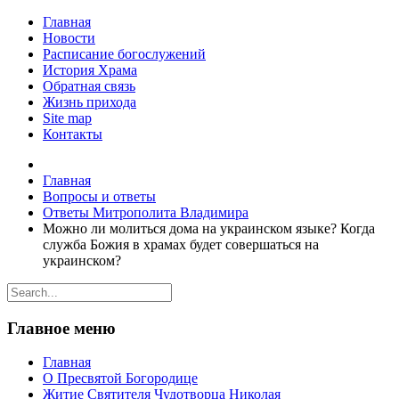
Главная
Новости
Расписание богослужений
История Храма
Обратная связь
Жизнь прихода
Site map
Контакты
Главная
Вопросы и ответы
Ответы Митрополита Владимира
Можно ли молиться дома на украинском языке? Когда
служба Божия в храмах будет совершаться на
украинском?
Главное меню
Главная
О Пресвятой Богородице
Житие Святителя Чудотворца Николая