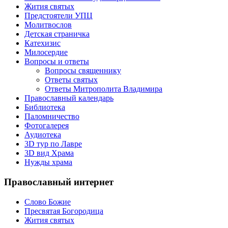
Жития святых
Предстоятели УПЦ
Молитвослов
Детская страничка
Катехизис
Милосердие
Вопросы и ответы
Вопросы священнику
Ответы святых
Ответы Митрополита Владимира
Православный календарь
Библиотека
Паломничество
Фотогалерея
Аудиотека
3D тур по Лавре
3D вид Храма
Нужды храма
Православный интернет
Слово Божие
Пресвятая Богородица
Жития святых