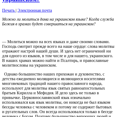
Печать
|
Электронная почта
Можно ли молиться дома на украинском языке? Когда служба
Божия в храмах будет совершаться на украинском?
— Молиться можно на всех языках и даже своими словами.
Господь смотрит прежде всего на наше сердце: слова молитвы
отражают настрой нашей души. И здесь нет ограничений ни
для одного из языков, в том числе и для нашего, украинского.
В наших храмах можно найти и Псалтирь, и православные
молитвословы на украинском.
Однако большинство наших прихожан и духовенство, с
детства ежедневно молящиеся и являющиеся носителями
многовековых традиций нашего православного народа,
используют для молитвы язык святых равноапостольных
братьев Кирилла и Мефодия. И дело здесь не только в
привычке. Церковнославянский язык изначально
использовался как язык молитвы, он никогда не был языком
беседы человека с человеком и потому не содержит бытовых
и ругательных слов. Он всегда использовался только в беседе
человека с Богом. Поэтому большинство верующих людей и