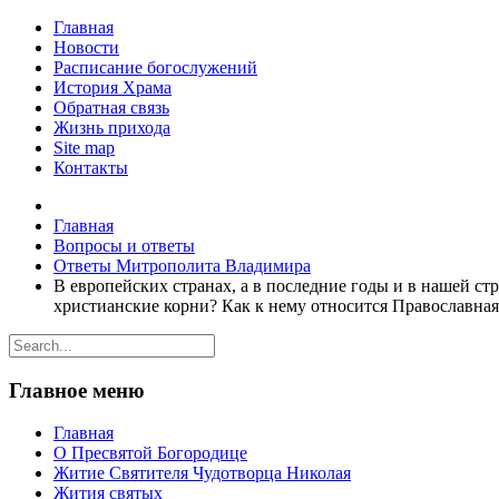
Главная
Новости
Расписание богослужений
История Храма
Обратная связь
Жизнь прихода
Site map
Контакты
Главная
Вопросы и ответы
Ответы Митрополита Владимира
В европейских странах, а в последние годы и в нашей стр
христианские корни? Как к нему относится Православна
Главное меню
Главная
О Пресвятой Богородице
Житие Святителя Чудотворца Николая
Жития святых