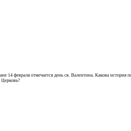
ане 14 февраля отмечается день св. Валентина. Какова история п
я Церковь?