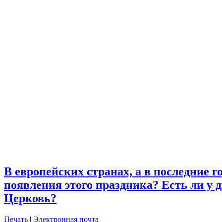
В европейских странах, а в последние г
появления этого праздника? Есть ли у 
Церковь?
Печать
|
Электронная почта