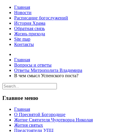
Главная
Новости
Расписание богослужений
История Храма
Обратная связь
Жизнь прихода
Site map
Контакты
Главная
Вопросы и ответы
Ответы Митрополита Владимира
В чем смысл Успенского поста?
Главное меню
Главная
О Пресвятой Богородице
Житие Святителя Чудотворца Николая
Жития святых
Предстоятели УПЦ