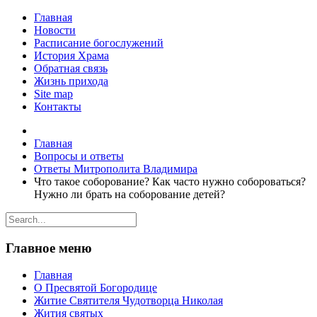
Главная
Новости
Расписание богослужений
История Храма
Обратная связь
Жизнь прихода
Site map
Контакты
Главная
Вопросы и ответы
Ответы Митрополита Владимира
Что такое соборование? Как часто нужно собороваться?
Нужно ли брать на соборование детей?
Главное меню
Главная
О Пресвятой Богородице
Житие Святителя Чудотворца Николая
Жития святых