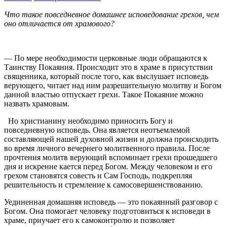
Что такое повседневное домашнее исповедование грехов, чем
оно отличается от храмового?
— По мере необходимости церковные люди обращаются к
Таинству Покаяния. Происходит это в храме в присутствии
священника, который после того, как выслушает исповедь
верующего, читает над ним разрешительную молитву и Богом
данной властью отпускает грехи. Такое Покаяние можно
назвать храмовым.
Но христианину необходимо приносить Богу и
повседневную исповедь. Она является неотъемлемой
составляющей нашей духовной жизни и должна происходить
во время личного вечернего молитвенного правила. После
прочтения молитв верующий вспоминает грехи прошедшего
дня и искренне кается перед Богом. Между человеком и его
грехом становятся совесть и Сам Господь, подкрепляя
решительность и стремление к самосовершенствованию.
Уединенная домашняя исповедь — это покаянный разговор с
Богом. Она помогает человеку подготовиться к исповеди в
храме, приучает его к самоконтролю и позволяет