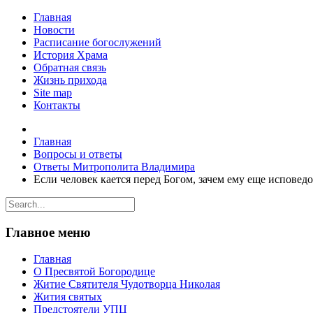
Главная
Новости
Расписание богослужений
История Храма
Обратная связь
Жизнь прихода
Site map
Контакты
Главная
Вопросы и ответы
Ответы Митрополита Владимира
Если человек кается перед Богом, зачем ему еще исповед
Главное меню
Главная
О Пресвятой Богородице
Житие Святителя Чудотворца Николая
Жития святых
Предстоятели УПЦ