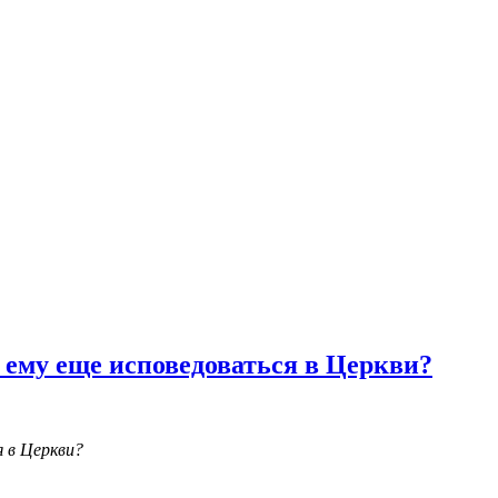
м ему еще исповедоваться в Церкви?
я в Церкви?