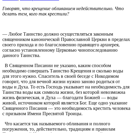
Говорят, что крещение обливанием недействительно. Что
делать тем, кого так крестили?
— Любое Таинство должно осуществляться законным
священником канонической Православной Церкви в пределах
своего прихода и по благословению правящего архиерея,
согласно установленному Церковью чинопоследованию
данного Таинства.
В Священном Писании не указано, каким способом
необходимо совершать Таинство Крещения и сколько воды
для этого нужно. Спаситель в своей беседе с Никодимом
говорит, что для вечной жизни нужно заново родиться от
воды и Духа. То есть Господь указывает на необходимость для
Таинства воды как символа жизни, без которой невозможна
жизнь физическая, и Духа — благодати Божией — воды
живой, источником которой является Бог. Еще одно указание
Священного Писания — это необходимость крестить человека
с призывом Имени Пресвятой Троицы.
Что касается так называемого обливания и полного
погружения, то, действительно, традициям и правилам